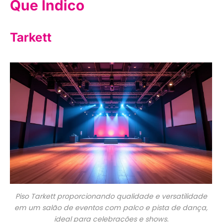
Que Indico
Tarkett
Piso Tarkett proporcionando qualidade e versatilidade
em um salão de eventos com palco e pista de dança,
ideal para celebrações e shows.