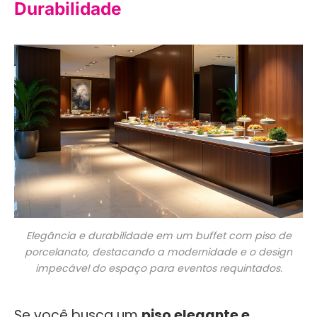
Durabilidade
Elegância e durabilidade em um buffet com piso de
porcelanato, destacando a modernidade e o design
impecável do espaço para eventos requintados.
Se você busca um
piso elegante e