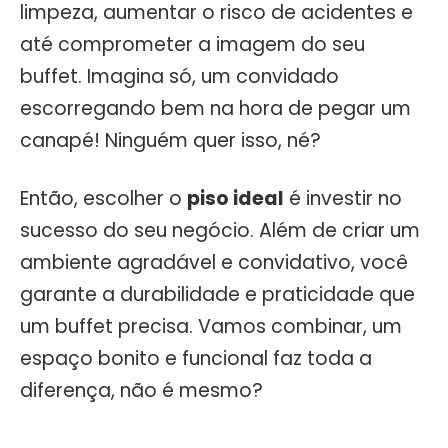
limpeza, aumentar o risco de acidentes e
até comprometer a imagem do seu
buffet. Imagina só, um convidado
escorregando bem na hora de pegar um
canapé! Ninguém quer isso, né?
Então, escolher o
piso ideal
é investir no
sucesso do seu negócio. Além de criar um
ambiente agradável e convidativo, você
garante a durabilidade e praticidade que
um buffet precisa. Vamos combinar, um
espaço bonito e funcional faz toda a
diferença, não é mesmo?