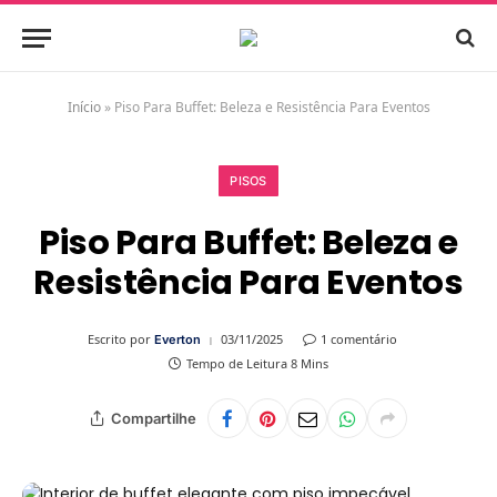
Início
»
Piso Para Buffet: Beleza e Resistência Para Eventos
PISOS
Piso Para Buffet: Beleza e
Resistência Para Eventos
Escrito por
03/11/2025
1 comentário
Everton
Tempo de Leitura 8 Mins
Compartilhe