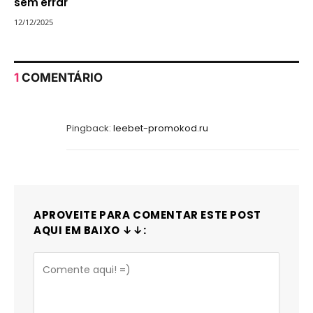
sem errar
12/12/2025
1
COMENTÁRIO
Pingback:
leebet-promokod.ru
APROVEITE PARA COMENTAR ESTE POST
AQUI EM BAIXO ↓↓: