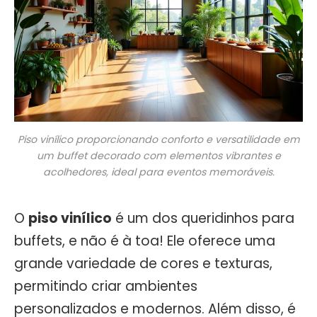
Piso vinílico proporcionando conforto e versatilidade em
um buffet decorado com elementos vibrantes e
acolhedores, ideal para eventos memoráveis.
O
piso vinílico
é um dos queridinhos para
buffets, e não é à toa! Ele oferece uma
grande variedade de cores e texturas,
permitindo criar ambientes
personalizados e modernos. Além disso, é