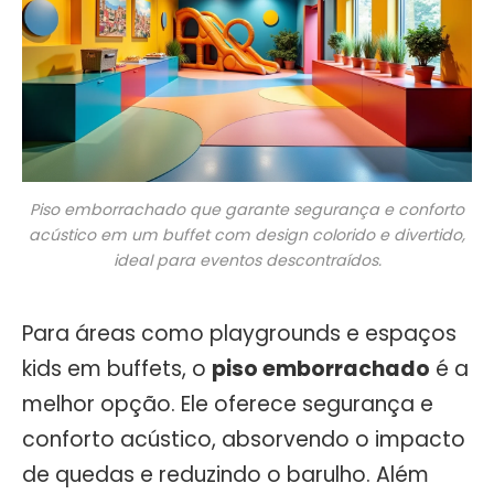
Piso emborrachado que garante segurança e conforto
acústico em um buffet com design colorido e divertido,
ideal para eventos descontraídos.
Para áreas como playgrounds e espaços
kids em buffets, o
piso emborrachado
é a
melhor opção. Ele oferece segurança e
conforto acústico, absorvendo o impacto
de quedas e reduzindo o barulho. Além