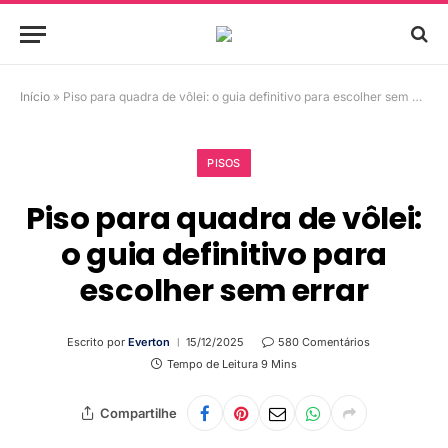
Início
»
Piso para quadra de vôlei: o guia definitivo para escolher sem errar
PISOS
Piso para quadra de vôlei:
o guia definitivo para
escolher sem errar
Escrito por
Everton
15/12/2025
580 Comentários
Tempo de Leitura 9 Mins
Compartilhe