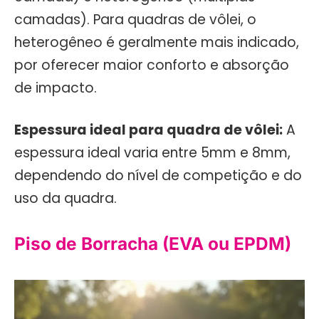
camadas). Para quadras de vôlei, o
heterogêneo é geralmente mais indicado,
por oferecer maior conforto e absorção
de impacto.
Espessura ideal para quadra de vôlei:
A
espessura ideal varia entre 5mm e 8mm,
dependendo do nível de competição e do
uso da quadra.
Piso de Borracha (EVA ou EPDM)