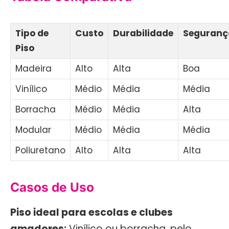
Tipo de
Custo
Durabilidade
Seguranç
Piso
Madeira
Alto
Alta
Boa
Vinílico
Médio
Média
Média
Borracha
Médio
Média
Alta
Modular
Médio
Média
Média
Poliuretano
Alto
Alta
Alta
Casos de Uso
Piso ideal para escolas e clubes
amadores:
Vinílico ou borracha, pelo