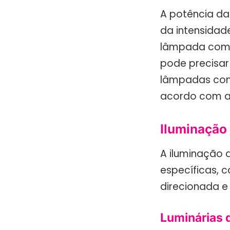
A potência da
da intensidad
lâmpada com 6
pode precisa
lâmpadas com 
acordo com a
Iluminação 
A iluminação 
específicas, c
direcionada e
Luminárias d