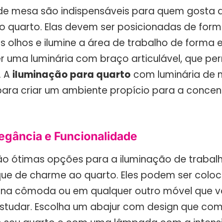
 de mesa são indispensáveis para quem gosta 
no quarto. Elas devem ser posicionadas de form
 olhos e ilumine a área de trabalho de forma e
r uma luminária com braço articulável, que per
. A
iluminação para quarto
com luminária de 
ara criar um ambiente propício para a concen
legância e Funcionalidade
ão ótimas opções para a iluminação de trabal
ue de charme ao quarto. Eles podem ser colo
 na cômoda ou em qualquer outro móvel que v
estudar. Escolha um abajur com design que co