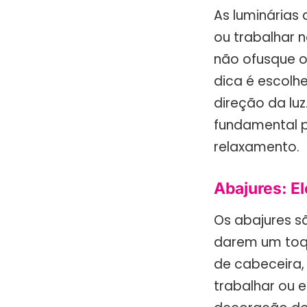
As luminárias
ou trabalhar 
não ofusque os
dica é escolhe
direção da luz
fundamental p
relaxamento.
Abajures: E
Os abajures s
darem um toq
de cabeceira,
trabalhar ou 