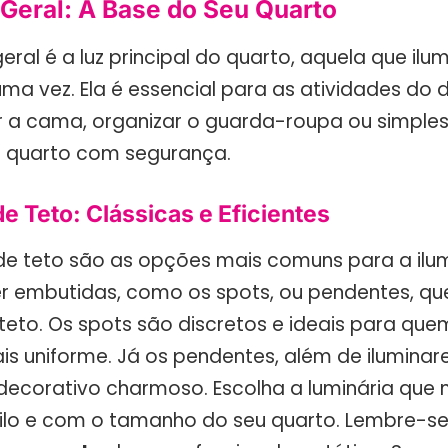
 Geral: A Base do Seu Quarto
eral é a luz principal do quarto, aquela que ilu
a vez. Ela é essencial para as atividades do di
 a cama, organizar o guarda-roupa ou simple
o quarto com segurança.
e Teto: Clássicas e Eficientes
 de teto são as opções mais comuns para a ilu
r embutidas, como os spots, ou pendentes, qu
teto. Os spots são discretos e ideais para qu
is uniforme. Já os pendentes, além de ilumina
ecorativo charmoso. Escolha a luminária que
ilo e com o tamanho do seu quarto. Lembre-se