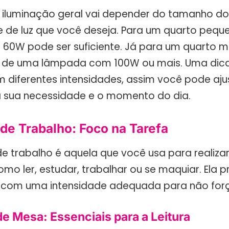
 iluminação geral vai depender do tamanho do
e de luz que você deseja. Para um quarto pequ
0W pode ser suficiente. Já para um quarto m
r de uma lâmpada com 100W ou mais. Uma dica
diferentes intensidades, assim você pode ajus
 sua necessidade e o momento do dia.
de Trabalho: Foco na Tarefa
de trabalho é aquela que você usa para realizar
omo ler, estudar, trabalhar ou se maquiar. Ela p
 com uma intensidade adequada para não força
e Mesa: Essenciais para a Leitura