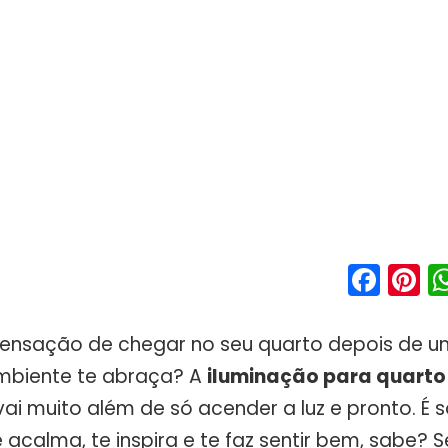
Fac
P
ensação de chegar no seu quarto depois de um
ambiente te abraça? A
iluminação para quarto
 vai muito além de só acender a luz e pronto. É 
acalma, te inspira e te faz sentir bem, sabe? 