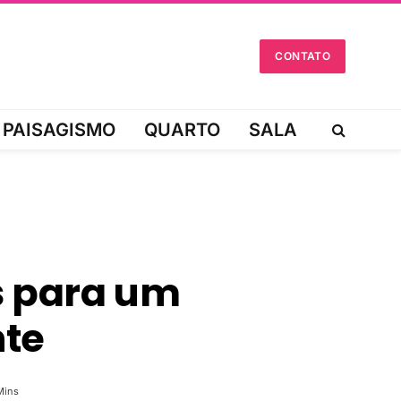
CONTATO
PAISAGISMO
QUARTO
SALA
s para um
te
Mins