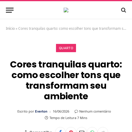
Início
»
Cores tranquilas quarto: como escolher tons que transformam seu ambiente
QUARTO
Cores tranquilas quarto:
como escolher tons que
transformam seu
ambiente
Escrito por
16/06/2026
Nenhum comentário
Everton
Tempo de Leitura 7 Mins