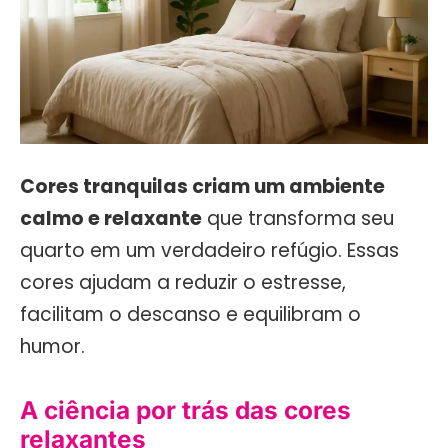
Cores tranquilas criam um ambiente
calmo e relaxante
que transforma seu
quarto em um verdadeiro refúgio. Essas
cores ajudam a reduzir o estresse,
facilitam o descanso e equilibram o
humor.
A ciência por trás das cores
relaxantes