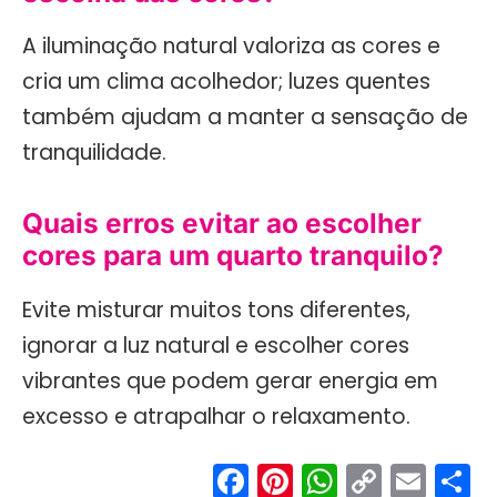
A iluminação natural valoriza as cores e
cria um clima acolhedor; luzes quentes
também ajudam a manter a sensação de
tranquilidade.
Quais erros evitar ao escolher
cores para um quarto tranquilo?
Evite misturar muitos tons diferentes,
ignorar a luz natural e escolher cores
vibrantes que podem gerar energia em
excesso e atrapalhar o relaxamento.
Facebook
Pinterest
WhatsA
Copy
Ema
S