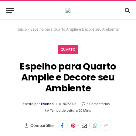
Início
»
Espelho para Quarto Amplie e Decore seu Ambiente
QUARTO
Espelho para Quarto
Amplie e Decore seu
Ambiente
Escrito por
01/07/2025
5 Comentários
Everton
Tempo de Leitura 20 Mins
Compartilhe