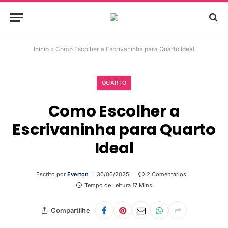
Início
»
Como Escolher a Escrivaninha para Quarto Ideal
QUARTO
Como Escolher a
Escrivaninha para Quarto
Ideal
Escrito por
Everton
30/06/2025
2 Comentários
Tempo de Leitura 17 Mins
Compartilhe