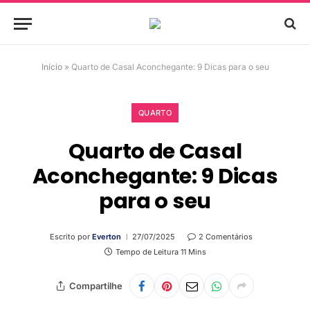
Início
»
Quarto de Casal Aconchegante: 9 Dicas para o seu
QUARTO
Quarto de Casal
Aconchegante: 9 Dicas
para o seu
Escrito por
Everton
27/07/2025
2 Comentários
Tempo de Leitura 11 Mins
Compartilhe