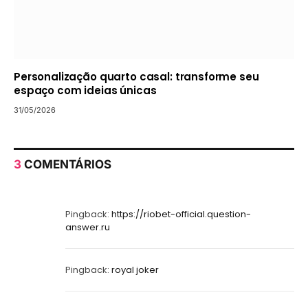
Personalização quarto casal: transforme seu
espaço com ideias únicas
31/05/2026
3
COMENTÁRIOS
Pingback:
https://riobet-official.question-
answer.ru
Pingback:
royal joker