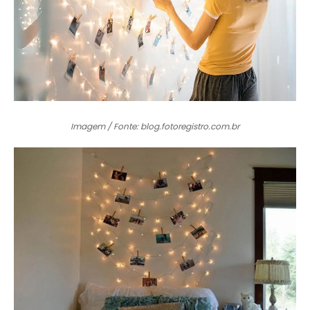
Imagem / Fonte: blog.fotoregistro.com.br