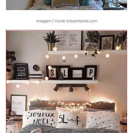
Imagem / Fonte: fotosinfantis.com