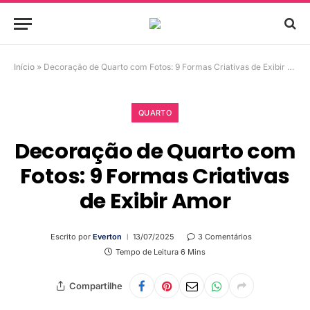
Início
»
Decoração de Quarto com Fotos: 9 Formas Criativas de Exibir Amor
QUARTO
Decoração de Quarto com
Fotos: 9 Formas Criativas
de Exibir Amor
Escrito por
Everton
13/07/2025
3 Comentários
Tempo de Leitura 6 Mins
Compartilhe