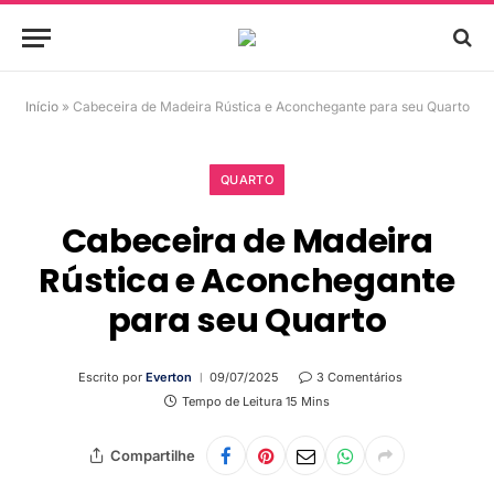
Início
»
Cabeceira de Madeira Rústica e Aconchegante para seu Quarto
QUARTO
Cabeceira de Madeira
Rústica e Aconchegante
para seu Quarto
Escrito por
Everton
09/07/2025
3 Comentários
Tempo de Leitura 15 Mins
Compartilhe