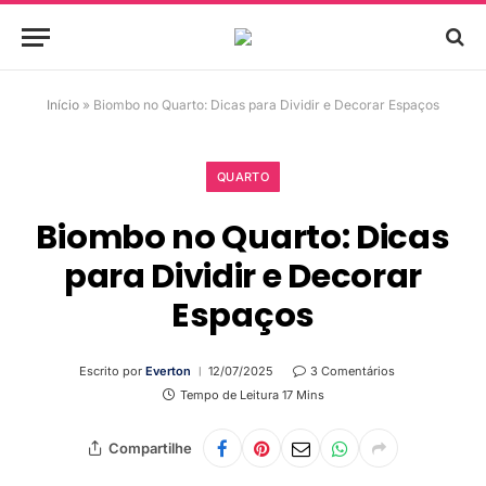
Início
»
Biombo no Quarto: Dicas para Dividir e Decorar Espaços
QUARTO
Biombo no Quarto: Dicas
para Dividir e Decorar
Espaços
Escrito por
Everton
12/07/2025
3 Comentários
Tempo de Leitura 17 Mins
Compartilhe