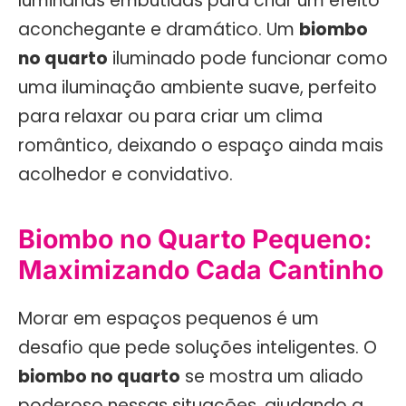
luminárias embutidas para criar um efeito
aconchegante e dramático. Um
biombo
no quarto
iluminado pode funcionar como
uma iluminação ambiente suave, perfeito
para relaxar ou para criar um clima
romântico, deixando o espaço ainda mais
acolhedor e convidativo.
Biombo no Quarto Pequeno:
Maximizando Cada Cantinho
Morar em espaços pequenos é um
desafio que pede soluções inteligentes. O
biombo no quarto
se mostra um aliado
poderoso nessas situações, ajudando a