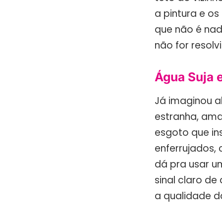
a pintura e o
que não é nad
não for resol
Água Suja 
Já imaginou a
estranha, ama
esgoto que ins
enferrujados,
dá pra usar u
sinal claro de
a qualidade d