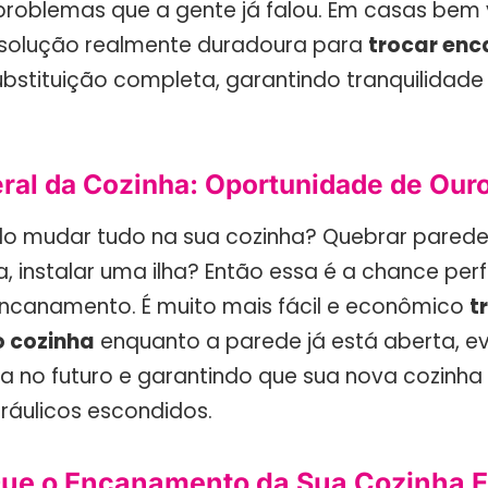
roblemas que a gente já falou. Em casas bem 
 solução realmente duradoura para
trocar en
ubstituição completa, garantindo tranquilidade
ral da Cozinha: Oportunidade de Our
do mudar tudo na sua cozinha? Quebrar parede
, instalar uma ilha? Então essa é a chance perf
encanamento. É muito mais fácil e econômico
t
 cozinha
enquanto a parede já está aberta, e
 no futuro e garantindo que sua nova cozinha
ráulicos escondidos.
Que o Encanamento da Sua Cozinha E