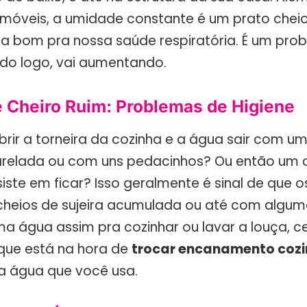
s móveis, a umidade constante é um prato chei
a bom pra nossa saúde respiratória. É um prob
vido logo, vai aumentando.
e Cheiro Ruim: Problemas de Higiene
brir a torneira da cozinha e a água sair com u
relada ou com uns pedacinhos? Ou então um c
iste em ficar? Isso geralmente é sinal de que 
 cheios de sujeira acumulada ou até com algum
ma água assim pra cozinhar ou lavar a louça, c
 que está na hora de
trocar encanamento coz
a água que você usa.