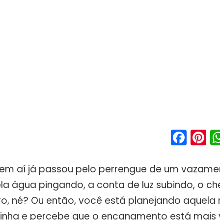
Fac
P
Quem aí já passou pelo perrengue de um vazame
la água pingando, a conta de luz subindo, o c
o, né? Ou então, você está planejando aquela
inha e percebe que o encanamento está mais 