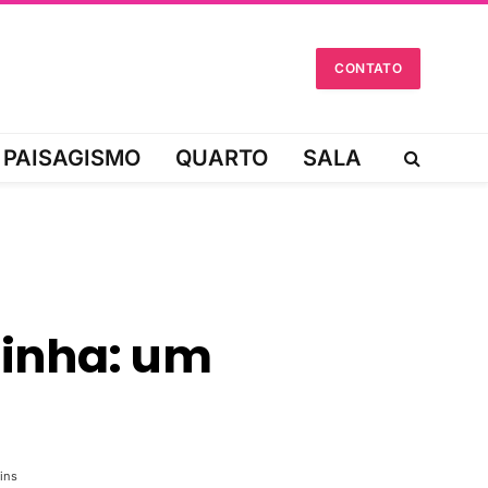
CONTATO
PAISAGISMO
QUARTO
SALA
zinha: um
ins