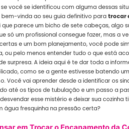
 se você se identificou com alguma dessas situ
bem-vinda ao seu guia definitivo para
trocar
sei que parece um bicho de sete cabeças, algo 
e só um profissional consegue fazer, mas a ve
certas e um bom planejamento, você pode sim
, ou pelo menos entender tudo o que está ac
de surpresa. A ideia aqui é te dar toda a info
licado, como se a gente estivesse batendo u
. Você vai aprender desde a identificar os sin
ado até os tipos de tubulação e um passo a pa
 desvendar esse mistério e deixar sua cozinha t
m água fresquinha na pressão certa?
nsar em Trocar o Encanamento da C