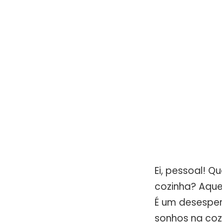
Ei, pessoal! 
cozinha? Aque
É um desesper
sonhos na coz