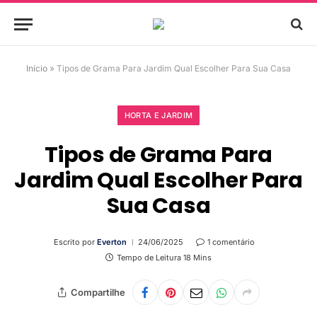
Início
»
Tipos de Grama Para Jardim Qual Escolher Para Sua Casa
HORTA E JARDIM
Tipos de Grama Para
Jardim Qual Escolher Para
Sua Casa
Escrito por
Everton
24/06/2025
1 comentário
Tempo de Leitura 18 Mins
Compartilhe