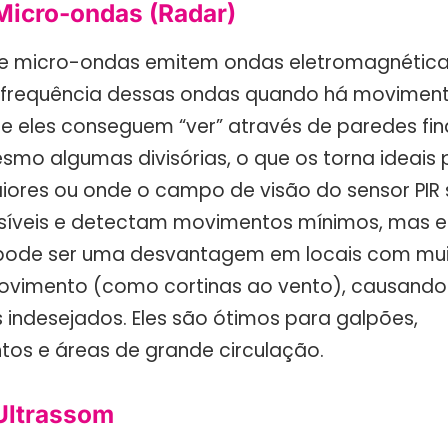
Micro-ondas (Radar)
de micro-ondas emitem ondas eletromagnétic
frequência dessas ondas quando há moviment
ue eles conseguem “ver” através de paredes fin
esmo algumas divisórias, o que os torna ideais
ores ou onde o campo de visão do sensor PIR s
síveis e detectam movimentos mínimos, mas 
 pode ser uma desvantagem em locais com mui
ovimento (como cortinas ao vento), causando
indesejados. Eles são ótimos para galpões,
os e áreas de grande circulação.
Ultrassom