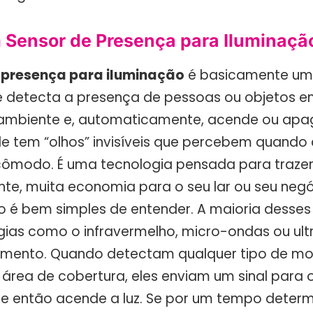
 Sensor de Presença para Iluminaçã
 presença para iluminação
é basicamente um 
ue detecta a presença de pessoas ou objetos 
mbiente e, automaticamente, acende ou apaga
le tem “olhos” invisíveis que percebem quando
 cômodo. É uma tecnologia pensada para traz
nte, muita economia para o seu lar ou seu negó
 é bem simples de entender. A maioria desses
logias como o infravermelho, micro-ondas ou ul
vimento. Quando detectam qualquer tipo de m
 área de cobertura, eles enviam um sinal para 
ue então acende a luz. Se por um tempo deter