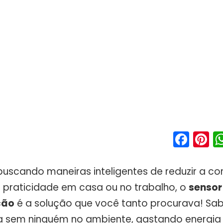
Fac
P
uscando maneiras inteligentes de reduzir a con
s praticidade em casa ou no trabalho, o
sensor
ção
é a solução que você tanto procurava! Sab
a sem ninguém no ambiente, gastando energia à