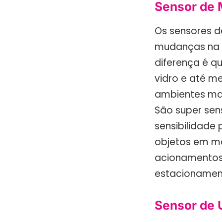
Sensor de 
Os sensores 
mudanças na 
diferença é q
vidro e até m
ambientes mai
São super sen
sensibilidade
objetos em m
acionamentos 
estacionament
Sensor de 