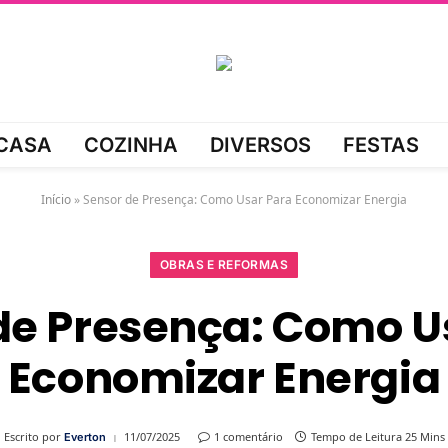
CASA
COZINHA
DIVERSOS
FESTAS
Início
»
Sensor de Presença: Como Usar Para Economizar Energia
OBRAS E REFORMAS
de Presença: Como U
Economizar Energia
Escrito por
11/07/2025
1 comentário
Tempo de Leitura 25 Mins
Everton