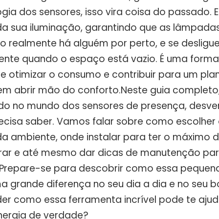
gia dos sensores, isso vira coisa do passado. 
a sua iluminação, garantindo que as lâmpada
o realmente há alguém por perto, e se deslig
nte quando o espaço está vazio. É uma forma
 de otimizar o consumo e contribuir para um pla
sem abrir mão do conforto.Neste guia completo,
ndo no mundo dos sensores de presença, desv
ecisa saber. Vamos falar sobre como escolher
a ambiente, onde instalar para ter o máximo de
ar e até mesmo dar dicas de manutenção para
Prepare-se para descobrir como essa pequena
 grande diferença no seu dia a dia e no seu bo
der como essa ferramenta incrível pode te ajud
nergia de verdade?