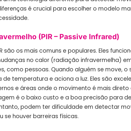
iferenças é crucial para escolher o modelo m
cessidade.
avermelho (PIR – Passive Infrared)
IR são os mais comuns e populares. Eles funci
danças no calor (radiação infravermelha) em
s, como pessoas. Quando alguém se move, o s
de temperatura e aciona a luz. Eles são excel
ernos e áreas onde o movimento é mais direto e
tagem é o baixo custo e a boa precisão para d
ntanto, podem ter dificuldade em detectar m
u se houver barreiras físicas.