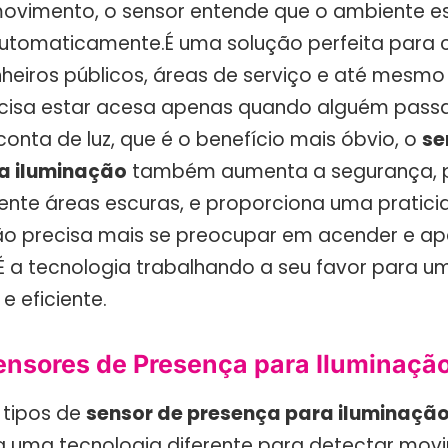
ovimento, o sensor entende que o ambiente es
 automaticamente.É uma solução perfeita para 
heiros públicos, áreas de serviço e até mesmo 
ecisa estar acesa apenas quando alguém pass
onta de luz, que é o benefício mais óbvio, o
se
a iluminação
também aumenta a segurança, po
te áreas escuras, e proporciona uma pratici
ão precisa mais se preocupar em acender e a
 É a tecnologia trabalhando a seu favor para um
e eficiente.
ensores de Presença para Iluminaçã
 tipos de
sensor de presença para iluminaçã
 uma tecnologia diferente para detectar mov