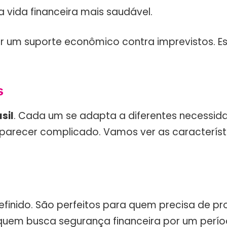
 vida financeira mais saudável.
ar um suporte econômico contra imprevistos. 
s
sil
. Cada um se adapta a diferentes necessida
recer complicado. Vamos ver as característica
finido. São perfeitos para quem precisa de p
quem busca segurança financeira por um perí