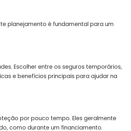
Este planejamento é fundamental para um
des. Escolher entre os seguros temporários,
s e benefícios principais para ajudar na
roteção por pouco tempo. Eles geralmente
odo, como durante um financiamento.