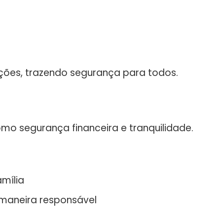
ações, trazendo segurança para todos.
omo segurança financeira e tranquilidade.
mília
 maneira responsável