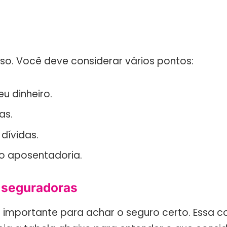
so. Você deve considerar vários pontos:
 dinheiro.
as.
dívidas.
mo aposentadoria.
 seguradoras
importante para achar o seguro certo. Essa c