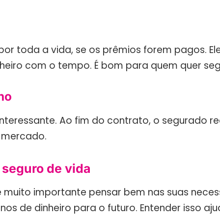
r toda a vida, se os prêmios forem pagos. El
nheiro com o tempo. É bom para quem quer seg
no
teressante. Ao fim do contrato, o segurado re
o mercado.
 seguro de vida
 muito importante pensar bem nas suas necessi
s de dinheiro para o futuro. Entender isso aj