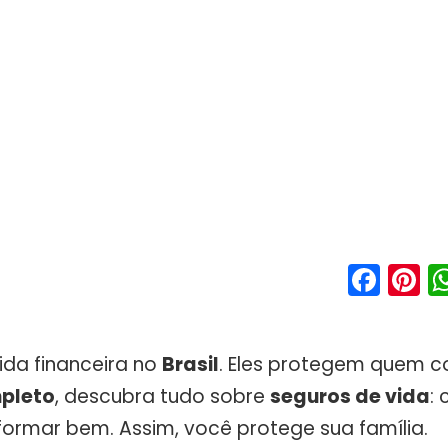
Fac
P
ida financeira no
Brasil
. Eles protegem quem c
pleto
, descubra tudo sobre
seguros de vida
:
formar bem. Assim, você protege sua família.