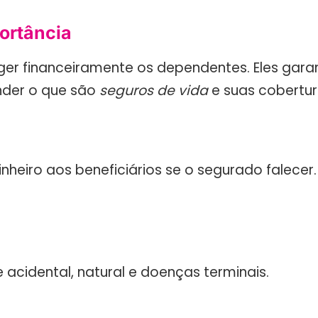
ortância
eger financeiramente os dependentes. Eles 
ender o que são
seguros de vida
e suas cobertura
eiro aos beneficiários se o segurado falecer. 
acidental, natural e doenças terminais.