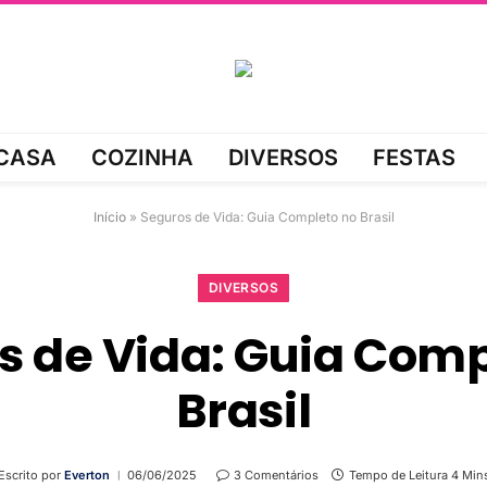
CASA
COZINHA
DIVERSOS
FESTAS
Início
»
Seguros de Vida: Guia Completo no Brasil
DIVERSOS
s de Vida: Guia Comp
Brasil
Escrito por
Everton
06/06/2025
3 Comentários
Tempo de Leitura 4 Min