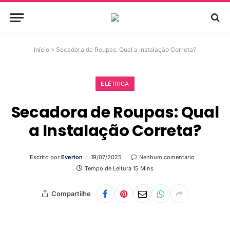
Início
»
Secadora de Roupas: Qual a Instalação Correta?
ELÉTRICA
Secadora de Roupas: Qual
a Instalação Correta?
Escrito por
Everton
19/07/2025
Nenhum comentário
Tempo de Leitura 15 Mins
Compartilhe