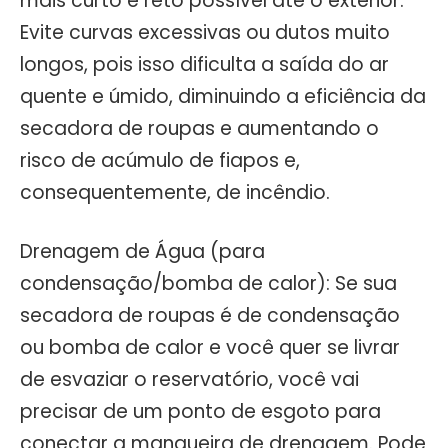
mais curto e reto possível até o exterior.
Evite curvas excessivas ou dutos muito
longos, pois isso dificulta a saída do ar
quente e úmido, diminuindo a eficiência da
secadora de roupas e aumentando o
risco de acúmulo de fiapos e,
consequentemente, de incêndio.
Drenagem de Água (para
condensação/bomba de calor): Se sua
secadora de roupas é de condensação
ou bomba de calor e você quer se livrar
de esvaziar o reservatório, você vai
precisar de um ponto de esgoto para
conectar a mangueira de drenagem. Pode