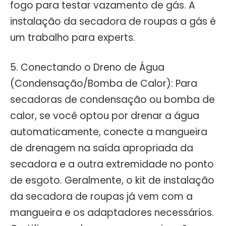
fogo para testar vazamento de gás. A
instalação da secadora de roupas a gás é
um trabalho para experts.
5. Conectando o Dreno de Água
(Condensação/Bomba de Calor): Para
secadoras de condensação ou bomba de
calor, se você optou por drenar a água
automaticamente, conecte a mangueira
de drenagem na saída apropriada da
secadora e a outra extremidade no ponto
de esgoto. Geralmente, o kit de instalação
da secadora de roupas já vem com a
mangueira e os adaptadores necessários.