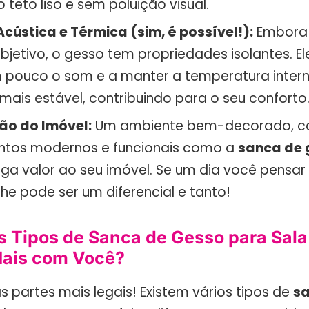
 teto liso e sem poluição visual.
Acústica e Térmica (sim, é possível!):
Embora 
objetivo, o gesso tem propriedades isolantes. El
 pouco o som e a manter a temperatura inter
ais estável, contribuindo para o seu conforto
ão do Imóvel:
Um ambiente bem-decorado, 
tos modernos e funcionais como a
sanca de 
ega valor ao seu imóvel. Se um dia você pensar
he pode ser um diferencial e tanto!
 Tipos de Sanca de Gesso para Sala
ais com Você?
 partes mais legais! Existem vários tipos de
sa