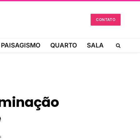
CONTATO
PAISAGISMO
QUARTO
SALA
luminação
e
s