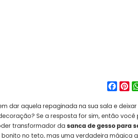
Fac
P
m dar aquela repaginada na sua sala e deixar
 decoração? Se a resposta for sim, então você 
oder transformador da
sanca de gesso para s
 bonito no teto, mas uma verdadeira mágica