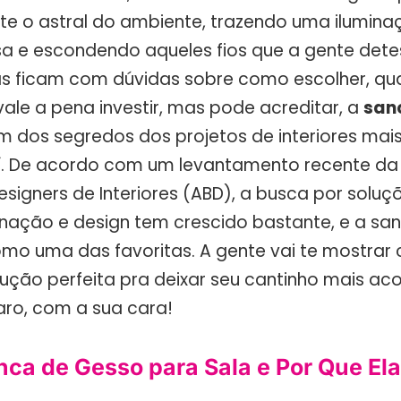
 o astral do ambiente, trazendo uma ilumina
 e escondendo aqueles fios que a gente detest
s ficam com dúvidas sobre como escolher, quai
ale a pena investir, mas pode acreditar, a
san
m dos segredos dos projetos de interiores mais 
í. De acordo com um levantamento recente d
Designers de Interiores (ABD), a busca por solu
inação e design tem crescido bastante, e a sa
mo uma das favoritas. A gente vai te mostrar
lução perfeita pra deixar seu cantinho mais a
aro, com a sua cara!
nca de Gesso para Sala e Por Que Ela