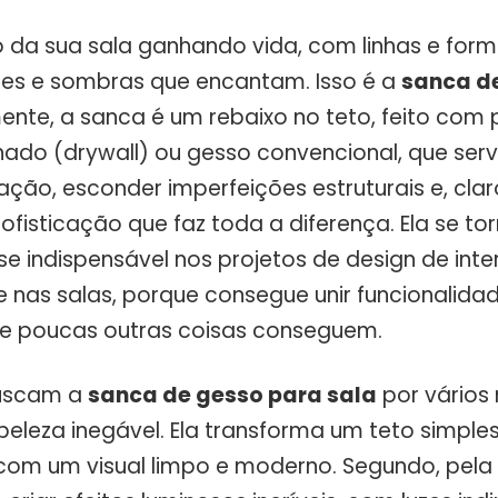
o da sua sala ganhando vida, com linhas e for
zes e sombras que encantam. Isso é a
sanca d
ente, a sanca é um rebaixo no teto, feito com 
ado (drywall) ou gesso convencional, que ser
ação, esconder imperfeições estruturais e, clar
ofisticação que faz toda a diferença. Ela se to
 indispensável nos projetos de design de inter
 nas salas, porque consegue unir funcionalidad
ue poucas outras coisas conseguem.
uscam a
sanca de gesso para sala
por vários 
 beleza inegável. Ela transforma um teto simpl
 com um visual limpo e moderno. Segundo, pela 