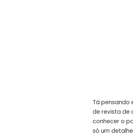
Tá pensando e
de revista de
conhecer o p
só um detalhe