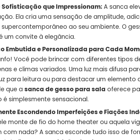
e Sofisticação que Impressionam:
A sanca ele
ção. Ela cria uma sensação de amplitude, adi
 supercontemporâneo ao seu ambiente. O gess
 um convite à elegância.
ão Embutida e Personalizada para Cada Mom
nfo! Você pode brincar com diferentes tipos de
nas e climas variados. Uma luz mais difusa para
uz para leitura ou para destacar um elemento 
ade que a
sanca de gesso para sala
oferece pa
o é simplesmente sensacional.
ente Escondendo Imperfeições e Fiações Ind
le monte de fio do home theater ou aquela vi
com nada? A sanca esconde tudo isso de for