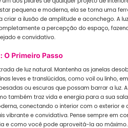
 um dos pilares de qualquer projeto de interio
star pequena e moderna, ela se torna uma fe
 criar a ilusão de amplitude e aconchego. A lu
completamente a percepção do espaço, fazen
ejado e convidativo.
: O Primeiro Passo
rada de luz natural. Mantenha as janelas desob
tinas leves e translúcidas, como voil ou linho, em
 pesadas ou escuras que possam barrar a luz. A 
omo também traz vida e energia para a sua sala
erna, conectando o interior com o exterior e
s vibrante e convidativa. Pense sempre em com
ia e como você pode aproveitá-la ao máximo.