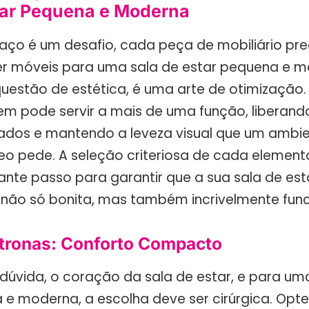
tar Pequena e Moderna
ço é um desafio, cada peça de mobiliário pre
her móveis para uma sala de estar pequena e 
estão de estética, é uma arte de otimização.
m pode servir a mais de uma função, liberand
dos e mantendo a leveza visual que um ambi
 pede. A seleção criteriosa de cada elemento
ante passo para garantir que a sua sala de es
não só bonita, mas também incrivelmente func
ltronas: Conforto Compacto
 dúvida, o coração da sala de estar, e para um
 e moderna, a escolha deve ser cirúrgica. Opt