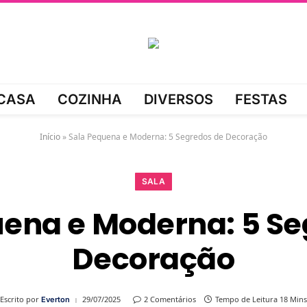
CASA
COZINHA
DIVERSOS
FESTAS
Início
»
Sala Pequena e Moderna: 5 Segredos de Decoração
SALA
uena e Moderna: 5 Se
Decoração
Escrito por
29/07/2025
2 Comentários
Tempo de Leitura 18 Mins
Everton