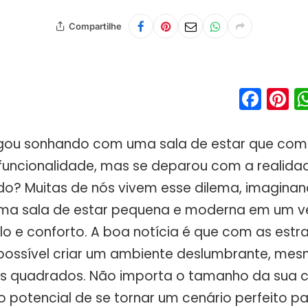
Compartilhe
Fac
P
egou sonhando com uma sala de estar que com
uncionalidade, mas se deparou com a realida
do? Muitas de nós vivem esse dilema, imagin
uma sala de estar pequena e moderna em um v
ilo e conforto. A boa notícia é que com as estr
possível criar um ambiente deslumbrante, me
s quadrados. Não importa o tamanho da sua 
o potencial de se tornar um cenário perfeito