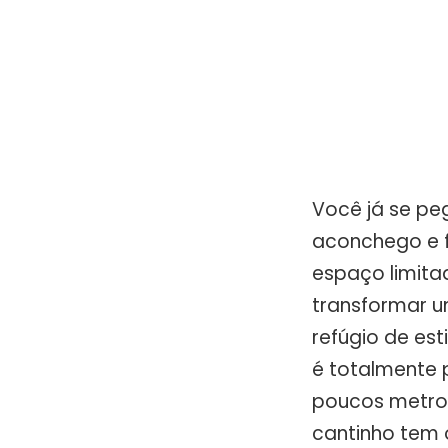
Você já se p
aconchego e f
espaço limita
transformar 
refúgio de est
é totalmente 
poucos metro
cantinho tem 