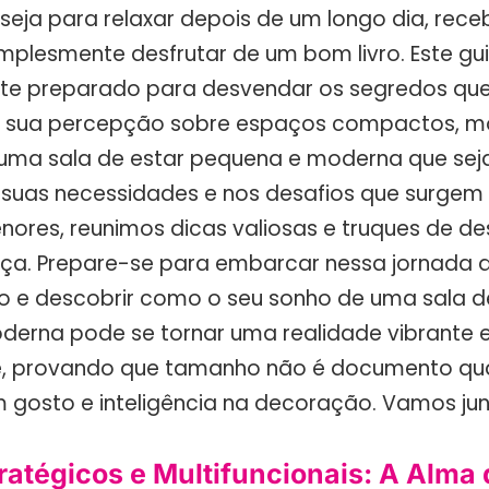
 seja para relaxar depois de um longo dia, rec
mplesmente desfrutar de um bom livro. Este gui
te preparado para desvendar os segredos qu
 a sua percepção sobre espaços compactos, m
r uma sala de estar pequena e moderna que seja
suas necessidades e nos desafios que surgem
ores, reunimos dicas valiosas e truques de de
nça. Prepare-se para embarcar nessa jornada 
 e descobrir como o seu sonho de uma sala d
erna pode se tornar uma realidade vibrante e
e, provando que tamanho não é documento qu
 gosto e inteligência na decoração. Vamos ju
ratégicos e Multifuncionais: A Alma