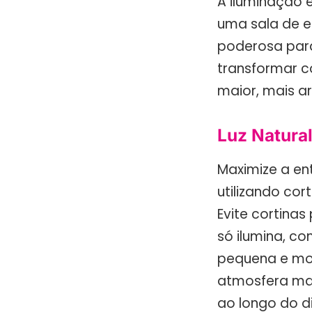
A iluminação é
uma sala de e
poderosa para
transformar 
maior, mais ar
Luz Natural
Maximize a ent
utilizando cor
Evite cortinas
só ilumina, c
pequena e mod
atmosfera mai
ao longo do d