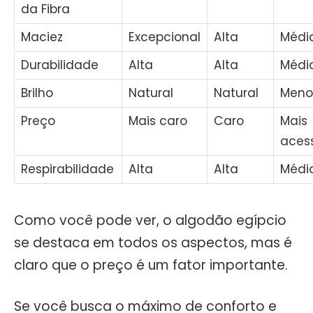
da Fibra
Maciez
Excepcional
Alta
Médi
Durabilidade
Alta
Alta
Médi
Brilho
Natural
Natural
Meno
Preço
Mais caro
Caro
Mais
acess
Respirabilidade
Alta
Alta
Médi
Como você pode ver, o algodão egípcio
se destaca em todos os aspectos, mas é
claro que o preço é um fator importante.
Se você busca o máximo de conforto e