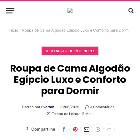
Início
»
Roupa de Cama Algodão Egípcio Luxo e Conforto para Dormir
DECORAÇÃO DE INTERIORES
Roupa de Cama Algodão
Egípcio Luxo e Conforto
para Dormir
Escrito por
Everton
28/06/2025
3 Comentários
Tempo de Leitura 17 Mins
Compartilhe