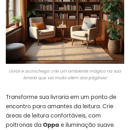
Livros e aconchego: crie um ambiente mágico na sua
livraria que vai muito além das páginas!
Transforme sua livraria em um ponto de
encontro para amantes da leitura. Crie
áreas de leitura confortáveis, com
poltronas da
Oppa
e iluminação suave.