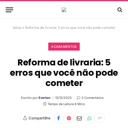
Início
»
Reforma de livraria: 5 erros que você não pode cometer
ACABAMENTOS
Reforma de livraria: 5
erros que você não pode
cometer
Escrito por
Everton
13/12/2025
3 Comentários
Tempo de Leitura 6 Mins
Compartilhe