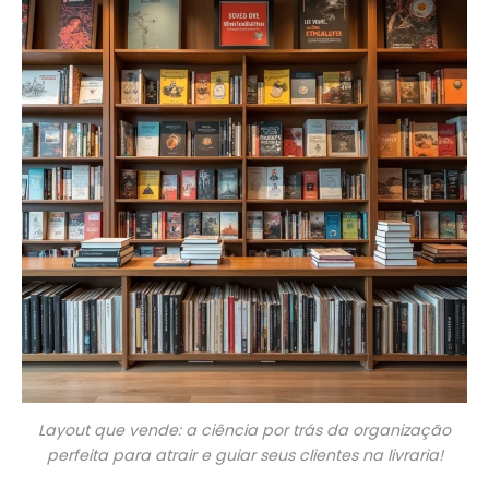
Layout que vende: a ciência por trás da organização
perfeita para atrair e guiar seus clientes na livraria!