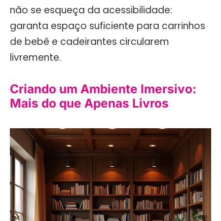
não se esqueça da acessibilidade:
garanta espaço suficiente para carrinhos
de bebê e cadeirantes circularem
livremente.
Criando um Ambiente Imersivo:
Mais do que Apenas Livros