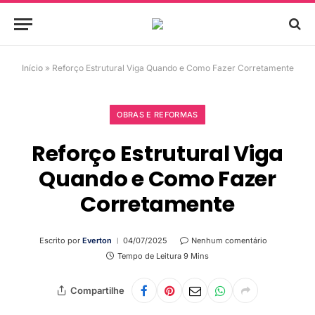
Início
»
Reforço Estrutural Viga Quando e Como Fazer Corretamente
OBRAS E REFORMAS
Reforço Estrutural Viga
Quando e Como Fazer
Corretamente
Escrito por
Everton
04/07/2025
Nenhum comentário
Tempo de Leitura 9 Mins
Compartilhe