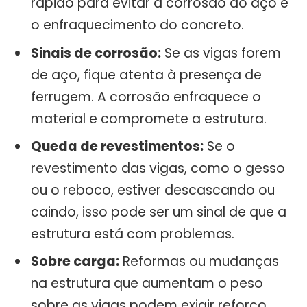
rápido para evitar a corrosão do aço e
o enfraquecimento do concreto.
Sinais de corrosão:
Se as vigas forem
de aço, fique atenta à presença de
ferrugem. A corrosão enfraquece o
material e compromete a estrutura.
Queda de revestimentos:
Se o
revestimento das vigas, como o gesso
ou o reboco, estiver descascando ou
caindo, isso pode ser um sinal de que a
estrutura está com problemas.
Sobre carga:
Reformas ou mudanças
na estrutura que aumentam o peso
sobre as vigas podem exigir reforço.