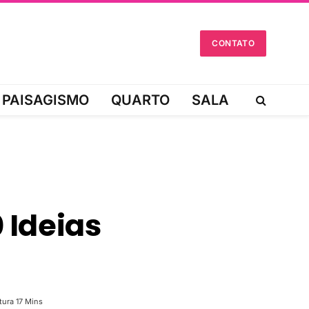
CONTATO
PAISAGISMO
QUARTO
SALA
0 Ideias
tura 17 Mins