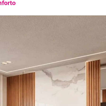
nforto