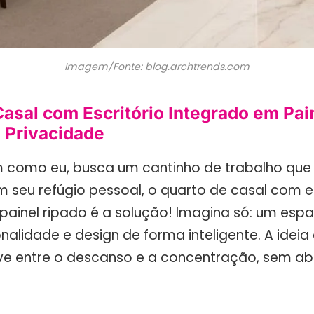
Imagem/Fonte: blog.archtrends.com
asal com Escritório Integrado em Pai
e Privacidade
m como eu, busca um cantinho de trabalho que i
 seu refúgio pessoal, o quarto de casal com es
painel ripado é a solução! Imagina só: um esp
nalidade e design de forma inteligente. A ideia
ve entre o descanso e a concentração, sem ab