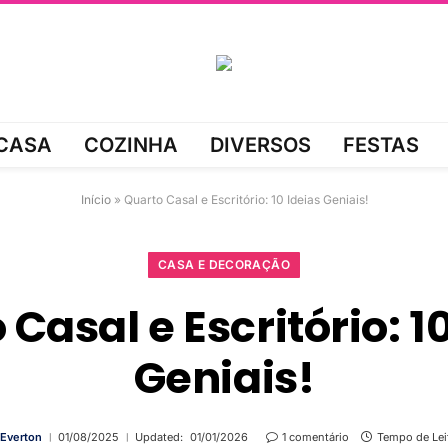
CASA
COZINHA
DIVERSOS
FESTAS
Início
»
Quarto Casal e Escritório: 10 Ideias Geniais!
CASA E DECORAÇÃO
Casal e Escritório: 1
Geniais!
Everton
01/08/2025
Updated:
01/01/2026
1 comentário
Tempo de Lei