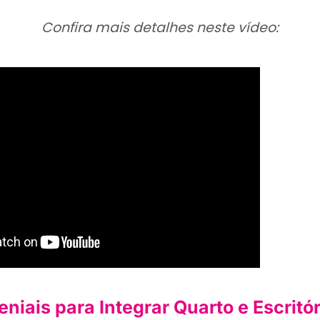
Confira mais detalhes neste vídeo:
eniais para Integrar Quarto e Escritó