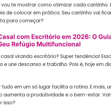
u vou te mostrar como otimizar cada cantinho. 
ceis de colocar em prática. Seu cantinho vai ficar
onta para começar?
Casal com Escritório em 2026: O Guia
 Seu Refúgio Multifuncional
 casal virando escritório? Super tendência! E
 e une descanso e trabalho. Pois é, hoje em di
r tudo em um só lugar facilita a rotina. E mais,
o aumenta a produtividade e o bem-estar. Va
 isso?