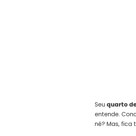
Seu
quarto de
entende. Conc
né? Mas, fica 