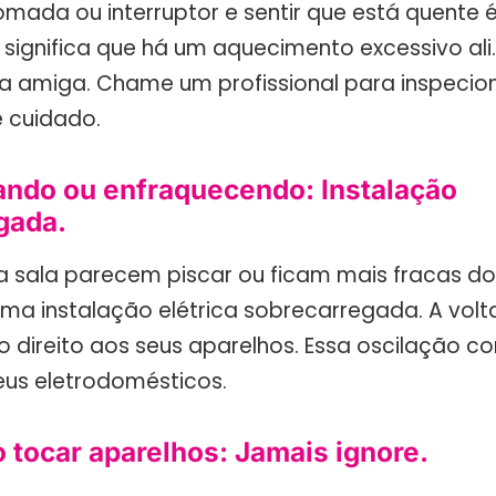
mada ou interruptor e sentir que está quente é
 significa que há um aquecimento excessivo ali.
ha amiga. Chame um profissional para inspecion
e cuidado.
ando ou enfraquecendo: Instalação
gada.
ua sala parecem piscar ou ficam mais fracas do
uma instalação elétrica sobrecarregada. A vo
 direito aos seus aparelhos. Essa oscilação 
seus eletrodomésticos.
 tocar aparelhos: Jamais ignore.