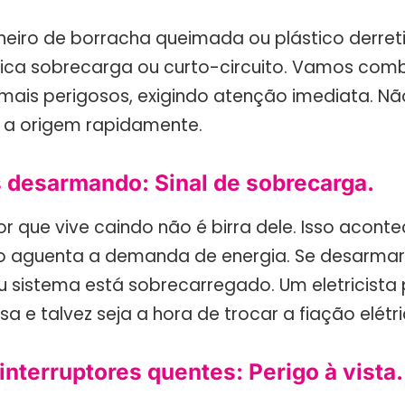
heiro de borracha queimada ou plástico derreti
ndica sobrecarga ou curto-circuito. Vamos comb
 mais perigosos, exigindo atenção imediata. Nã
e a origem rapidamente.
s desarmando: Sinal de sobrecarga.
or que vive caindo não é birra dele. Isso acon
ão aguenta a demanda de energia. Se desarma
eu sistema está sobrecarregado. Um eletricista 
usa e talvez seja a hora de trocar a fiação elétri
nterruptores quentes: Perigo à vista.