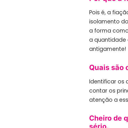
Pois é, a fiaç
isolamento dos
a forma como
a quantidade 
antigamente!
Quais são o
Identificar os 
contar os prin
atenção a ess
Cheiro de 
sério.