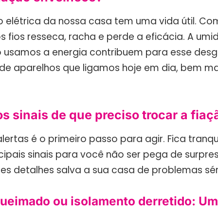
ão elétrica da nossa casa tem uma vida útil. C
 fios resseca, racha e perde a eficácia. A umid
 usamos a energia contribuem para esse desg
de aparelhos que ligamos hoje em dia, bem ma
s sinais de que preciso trocar a fiaç
alertas é o primeiro passo para agir. Fica tranqu
cipais sinais para você não ser pega de surpres
es detalhes salva a sua casa de problemas sér
queimado ou isolamento derretido: Um