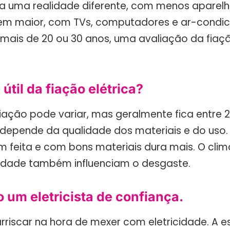
a uma realidade diferente, com menos aparelho
m maior, com TVs, computadores e ar-condic
mais de 20 ou 30 anos, uma avaliação da fiaç
 útil da fiação elétrica?
 fiação pode variar, mas geralmente fica entre 2
 depende da qualidade dos materiais e do uso
m feita e com bons materiais dura mais. O clim
idade também influenciam o desgaste.
 um eletricista de confiança.
rriscar na hora de mexer com eletricidade. A e