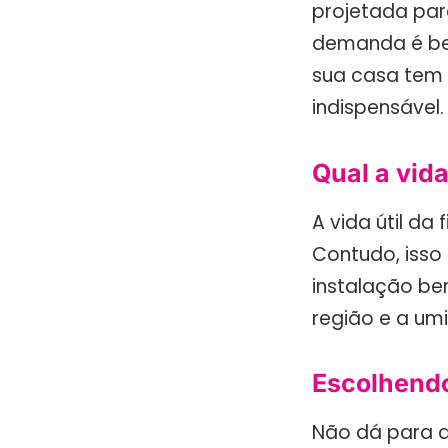
projetada par
demanda é be
sua casa tem 
indispensável.
Qual a vida
A vida útil da
Contudo, isso
instalação be
região e a um
Escolhendo
Não dá para a