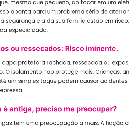
que, mesmo que pequeno, ao tocar em um ele
 Isso aponta para um problema sério de aterr
ua segurança e a da sua família estão em risco.
da especializada.
tos ou ressecados: Risco iminente.
a capa protetora rachada, ressecada ou expost
go. O isolamento não protege mais. Crianças, a
té um simples toque podem causar acidentes. 
depressa.
 é antiga, preciso me preocupar?
tigas têm uma preocupação a mais. A fiação de