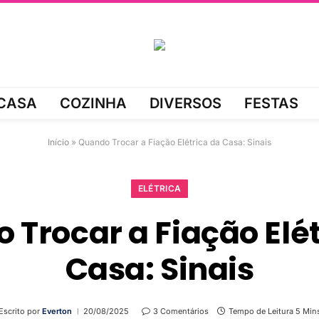
CASA
COZINHA
DIVERSOS
FESTAS
Início
»
Quando Trocar a Fiação Elétrica da Casa: Sinais
ELÉTRICA
 Trocar a Fiação Elét
Casa: Sinais
Escrito por
Everton
20/08/2025
3 Comentários
Tempo de Leitura 5 Min