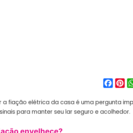
Fac
P
 a fiação elétrica da casa é uma pergunta imp
 sinais para manter seu lar seguro e acolhedor.
fiação envelhece?