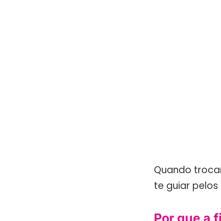
Quando trocar
te guiar pelos
Por que a 