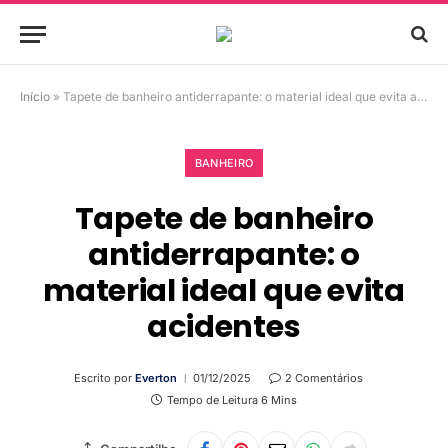
Início
»
Tapete de banheiro antiderrapante: o material ideal que evita acidentes
BANHEIRO
Tapete de banheiro
antiderrapante: o
material ideal que evita
acidentes
Escrito por
Everton
01/12/2025
2 Comentários
Tempo de Leitura 6 Mins