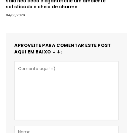
sala neo deco elegante: crie um ambiente
sofisticado e cheio de charme
04/06/2026
APROVEITE PARA COMENTAR ESTE POST
AQUI EM BAIXO ↓↓: