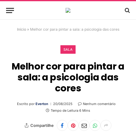
Início
»
Melhor cor para pintar a sala: a psicologia das cores
SALA
Melhor cor para pintar a
sala: a psicologia das
cores
Escrito por
Everton
20/08/2025
Nenhum comentário
Tempo de Leitura 6 Mins
Compartilhe