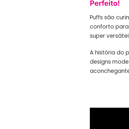
Perfeito!
Puffs são curi
conforto para 
super versátei
A história do
designs moder
aconchegante