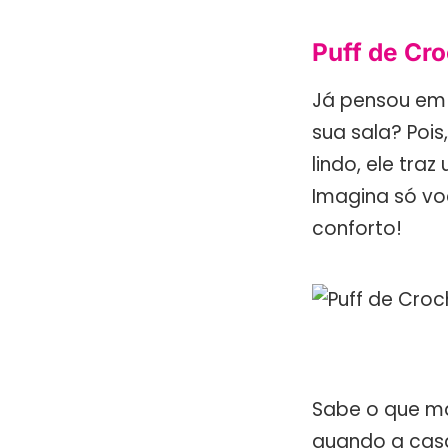
Puff de Cro
Já pensou em 
sua sala? Pois
lindo, ele tra
Imagina só vo
conforto!
Sabe o que ma
quando a casa