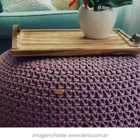
Imagem/Fonte: www.terra.com.br