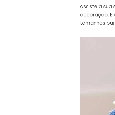
assiste à sua
decoração. E 
tamanhos para