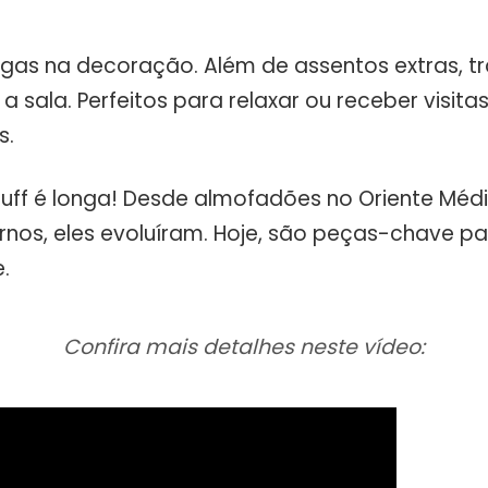
ngas na decoração. Além de assentos extras, tr
a sala. Perfeitos para relaxar ou receber visitas
s.
 puff é longa! Desde almofadões no Oriente Méd
nos, eles evoluíram. Hoje, são peças-chave pa
.
Confira mais detalhes neste vídeo: