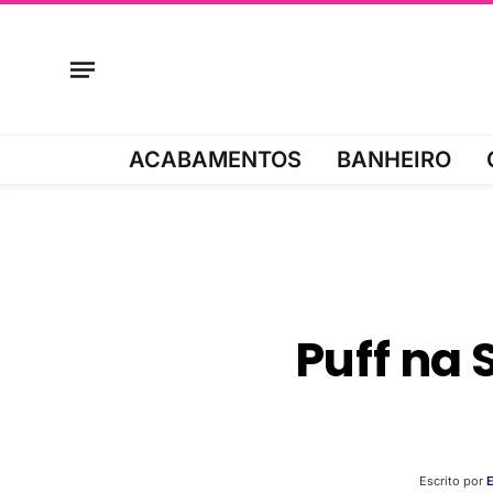
ACABAMENTOS
BANHEIRO
Puff na 
Escrito por
E