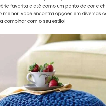
 série favorita e até como um ponto de cor e c
o melhor: você encontra opções em diversas c
 combinar com o seu estilo!