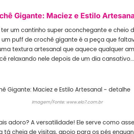
chê Gigante: Maciez e Estilo Artesana
ter um cantinho super aconchegante e cheio de
, um puff de crochê gigante é a peça que falta
z uma textura artesanal que aquece qualquer am
cê relaxando nele depois de um dia cansativo…
Imagem/Fonte: www.elo7.com.br
is adoro? A versatilidade! Ele serve como asse
 tá cheia de visitas, apoio para os pés enqua