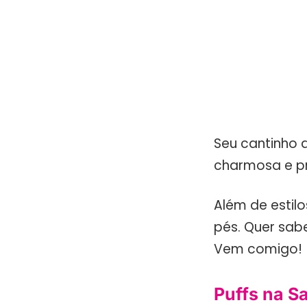
Seu cantinho
charmosa e pr
Além de estil
pés. Quer sab
Vem comigo!
Puffs na Sa