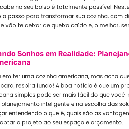
 cabe no seu bolso é totalmente possível. Nest
o a passo para transformar sua cozinha, com d
ue vão te deixar de queixo caído e, o melhor, 
ndo Sonhos em Realidade: Planejan
mericana
 em ter uma cozinha americana, mas acha que
caro, respira fundo! A boa notícia é que um pr
cana simples pode ser mais fácil do que você 
 planejamento inteligente e na escolha das sol
r entendendo o que é, quais são as vantage
ptar o projeto ao seu espaço e orçamento.