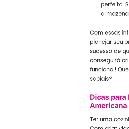
perfeita. 
armazena
Com essas in
planejar seu 
sucesso de qu
conseguirá cr
funcional! Que
sociais?
Dicas para
Americana
Ter uma cozin
Com criativid