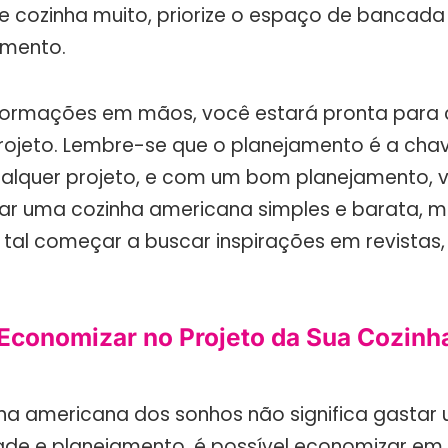
Se cozinha muito, priorize o espaço de bancada
mento.
formações em mãos, você estará pronta para
projeto. Lembre-se que o planejamento é a cha
alquer projeto, e com um bom planejamento, 
iar uma cozinha americana simples e barata, ma
 tal começar a buscar inspirações em revistas, 
 Economizar no Projeto da Sua Cozinh
ha americana dos sonhos não significa gastar 
ade e planejamento, é possível economizar e