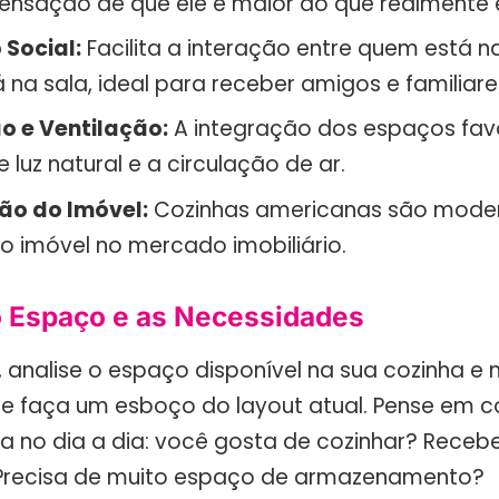
ensação de que ele é maior do que realmente 
 Social:
Facilita a interação entre quem está n
na sala, ideal para receber amigos e familiare
o e Ventilação:
A integração dos espaços fav
 luz natural e a circulação de ar.
ão do Imóvel:
Cozinhas americanas são mode
o imóvel no mercado imobiliário.
o Espaço e as Necessidades
 analise o espaço disponível na sua cozinha e 
e faça um esboço do layout atual. Pense em 
nha no dia a dia: você gosta de cozinhar? Receb
Precisa de muito espaço de armazenamento?