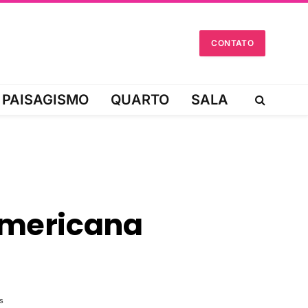
CONTATO
PAISAGISMO
QUARTO
SALA
 Americana
s