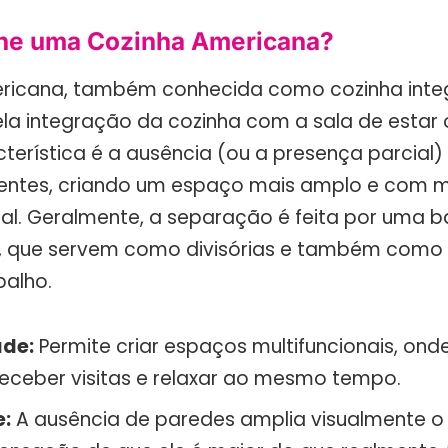
ne uma Cozinha Americana?
ricana, também conhecida como cozinha inte
la integração da cozinha com a sala de estar o
cterística é a ausência (ou a presença parcial
entes, criando um espaço mais amplo e com m
ial. Geralmente, a separação é feita por uma 
a, que servem como divisórias e também como
balho.
ade:
Permite criar espaços multifuncionais, on
receber visitas e relaxar ao mesmo tempo.
e:
A ausência de paredes amplia visualmente o