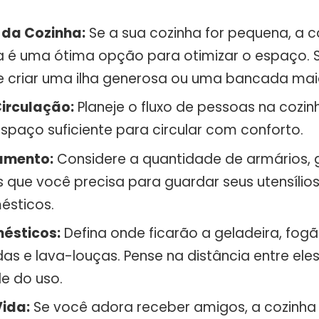
da Cozinha:
Se a sua cozinha for pequena, a c
 é uma ótima opção para otimizar o espaço. S
 criar uma ilha generosa ou uma bancada mai
Circulação:
Planeje o fluxo de pessoas na cozin
spaço suficiente para circular com conforto.
amento:
Considere a quantidade de armários, 
s que você precisa para guardar seus utensílios
ésticos.
ésticos:
Defina onde ficarão a geladeira, fogão
s e lava-louças. Pense na distância entre eles
e do uso.
Vida:
Se você adora receber amigos, a cozinha