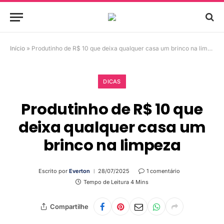
Início
»
Produtinho de R$ 10 que deixa qualquer casa um brinco na limpeza
DICAS
Produtinho de R$ 10 que
deixa qualquer casa um
brinco na limpeza
Escrito por
Everton
28/07/2025
1 comentário
Tempo de Leitura 4 Mins
Compartilhe