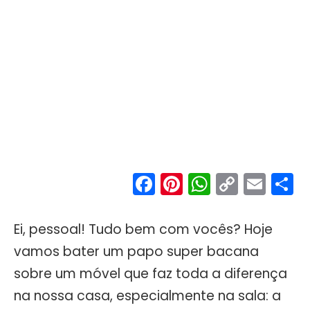
Facebook
Pinterest
WhatsA
Copy
Ema
S
Link
Ei, pessoal! Tudo bem com vocês? Hoje
vamos bater um papo super bacana
sobre um móvel que faz toda a diferença
na nossa casa, especialmente na sala: a