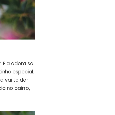
. Ela adora sol
inho especial.
a vai te dar
ia no bairro,