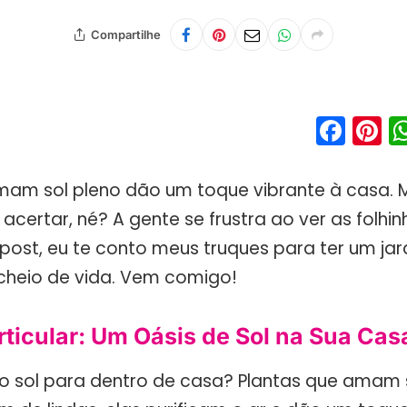
Compartilhe
Fac
P
mam sol pleno dão um toque vibrante à casa.
 acertar, né? A gente se frustra ao ver as folh
post, eu te conto meus truques para ter um ja
cheio de vida. Vem comigo!
rticular: Um Oásis de Sol na Sua Cas
r o sol para dentro de casa? Plantas que amam 