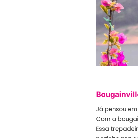
Bougainvill
Já pensou em
Com a bougai
Essa trepadei