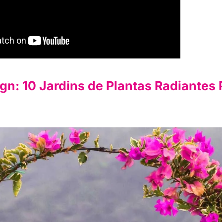
ign: 10 Jardins de Plantas Radiantes 