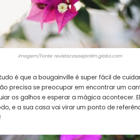
Imagem/Fonte: revistacasaejardim.globo.com
tudo é que a bougainville é super fácil de cuidar
não precisa se preocupar em encontrar um cant
guiar os galhos e esperar a mágica acontecer. El
odo, e a sua casa vai virar um ponto de referênc
!