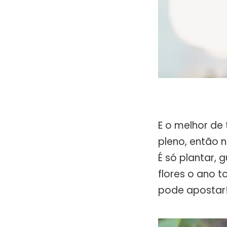
E o melhor de 
pleno, então 
É só plantar, 
flores o ano t
pode apostar