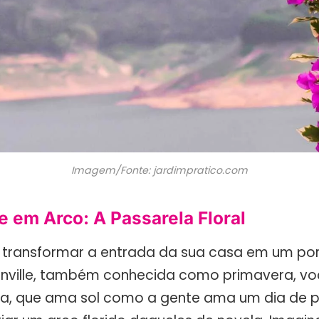
Imagem/Fonte: jardimpratico.com
e em Arco: A Passarela Floral
 transformar a entrada da sua casa em um po
nville, também conhecida como primavera, vo
ra, que ama sol como a gente ama um dia de pr