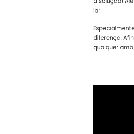
a solução! Alé
lar.
Especialmente 
diferença. Afin
qualquer ambi