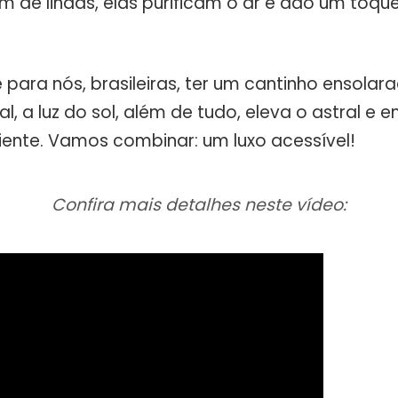
m de lindas, elas purificam o ar e dão um toqu
para nós, brasileiras, ter um cantinho ensolar
al, a luz do sol, além de tudo, eleva o astral e e
ente. Vamos combinar: um luxo acessível!
Confira mais detalhes neste vídeo: