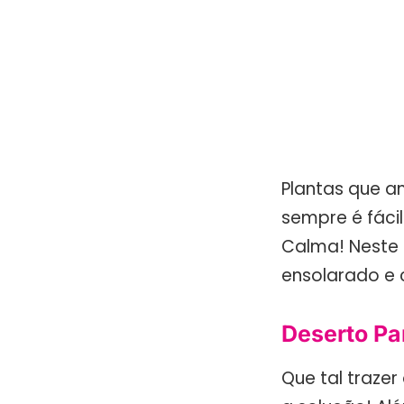
Plantas que a
sempre é fácil
Calma! Neste 
ensolarado e 
Deserto Pa
Que tal traze