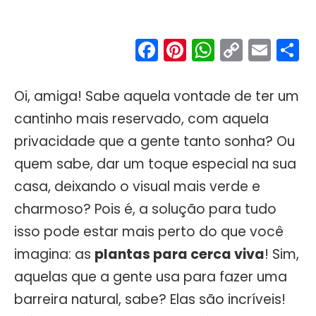
Facebook
Pinterest
WhatsA
Copy
Ema
S
Link
Oi, amiga! Sabe aquela vontade de ter um
cantinho mais reservado, com aquela
privacidade que a gente tanto sonha? Ou
quem sabe, dar um toque especial na sua
casa, deixando o visual mais verde e
charmoso? Pois é, a solução para tudo
isso pode estar mais perto do que você
imagina: as
plantas para cerca viva
! Sim,
aquelas que a gente usa para fazer uma
barreira natural, sabe? Elas são incríveis!