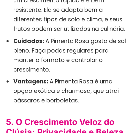
um crescimento rápido e é bem
resistente. Ela se adapta bem a
diferentes tipos de solo e clima, e seus
frutos podem ser utilizados na culinária.
Cuidados:
A Pimenta Rosa gosta de sol
pleno. Faça podas regulares para
manter o formato e controlar o
crescimento.
Vantagens:
A Pimenta Rosa é uma
opção exótica e charmosa, que atrai
pássaros e borboletas.
5. O Crescimento Veloz do
Clúsia: Privacidade e Beleza