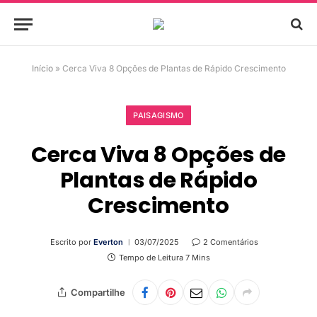
Início
»
Cerca Viva 8 Opções de Plantas de Rápido Crescimento
PAISAGISMO
Cerca Viva 8 Opções de
Plantas de Rápido
Crescimento
Escrito por
Everton
03/07/2025
2 Comentários
Tempo de Leitura 7 Mins
Compartilhe