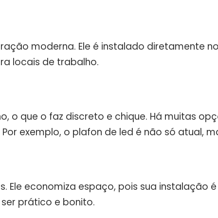
ão moderna. Ele é instalado diretamente no te
a locais de trabalho.
, o que o faz discreto e chique. Há muitas opçõ
Por exemplo, o plafon de led é não só atual,
s. Ele economiza espaço, pois sua instalação 
ser prático e bonito.