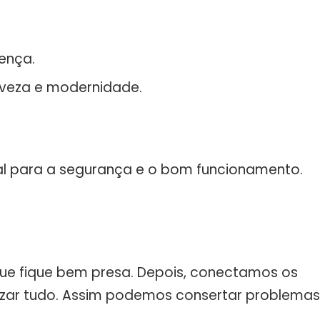
ença.
leveza e modernidade.
cial para a segurança e o bom funcionamento.
 que fique bem presa. Depois, conectamos os
nalizar tudo. Assim podemos consertar problemas