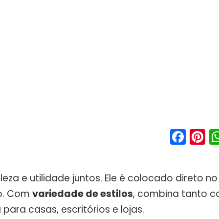
Fac
P
za e utilidade juntos. Ele é colocado direto n
ho. Com
variedade de estilos
, combina tanto 
para casas, escritórios e lojas.