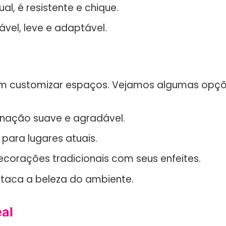
l, é resistente e chique.
vel, leve e adaptável.
m customizar espaços. Vejamos algumas opçõ
nação suave e agradável.
para lugares atuais.
orações tradicionais com seus enfeites.
taca a beleza do ambiente.
eal