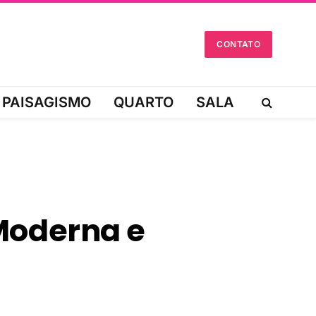
CONTATO
PAISAGISMO
QUARTO
SALA
Moderna e