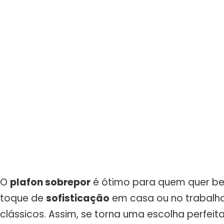
O
plafon sobrepor
é ótimo para quem quer bele
toque de
sofisticação
em casa ou no trabal
clássicos. Assim, se torna uma escolha perfeita 