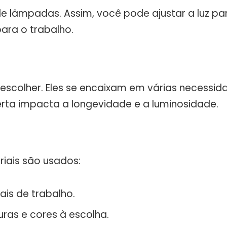
s de lâmpadas. Assim, você pode ajustar a luz p
ara o trabalho.
escolher. Eles se encaixam em várias necessida
 certa impacta a longevidade e a luminosidade.
iais são usados:
ais de trabalho.
ras e cores à escolha.