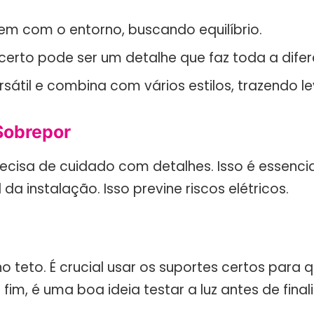
uem com o entorno, buscando equilíbrio.
rto pode ser um detalhe que faz toda a difer
rsátil e combina com vários estilos, trazendo 
Sobrepor
precisa de cuidado com detalhes. Isso é essen
 da instalação. Isso previne riscos elétricos.
o teto. É crucial usar os suportes certos para
r fim, é uma boa ideia testar a luz antes de fi