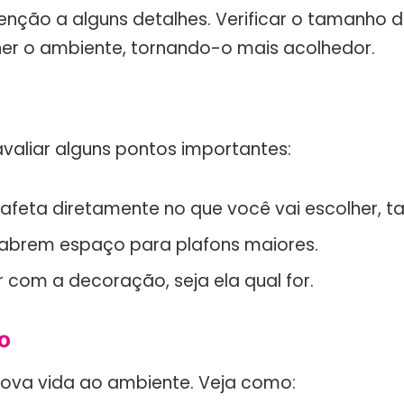
enção a alguns detalhes. Verificar o tamanho do
her o ambiente, tornando-o mais acolhedor.
avaliar alguns pontos importantes:
afeta diretamente no que você vai escolher, 
s abrem espaço para plafons maiores.
r com a decoração, seja ela qual for.
o
nova vida ao ambiente. Veja como: