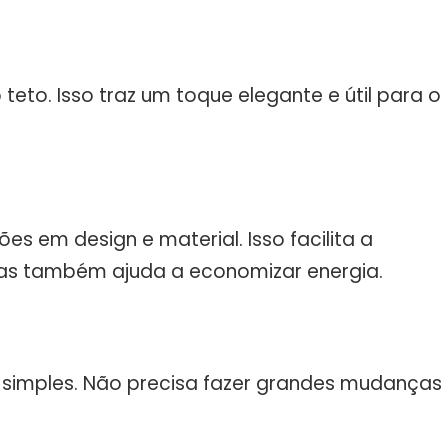
to. Isso traz um toque elegante e útil para o
es em design e material. Isso facilita a
 mas também ajuda a economizar energia.
é simples. Não precisa fazer grandes mudanças