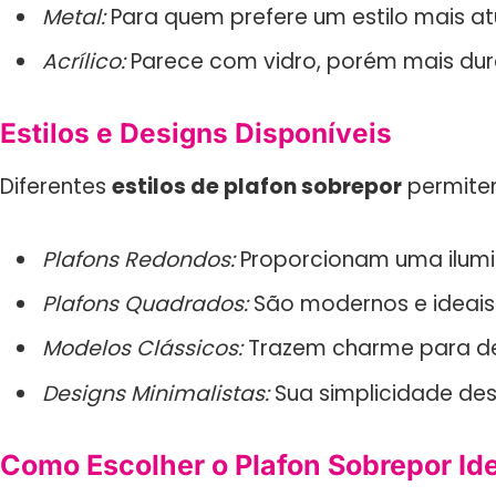
Metal:
Para quem prefere um estilo mais atua
Acrílico:
Parece com vidro, porém mais durá
Estilos e Designs Disponíveis
Diferentes
estilos de plafon sobrepor
permite
Plafons Redondos:
Proporcionam uma ilumi
Plafons Quadrados:
São modernos e ideais 
Modelos Clássicos:
Trazem charme para dec
Designs Minimalistas:
Sua simplicidade des
Como Escolher o Plafon Sobrepor Id