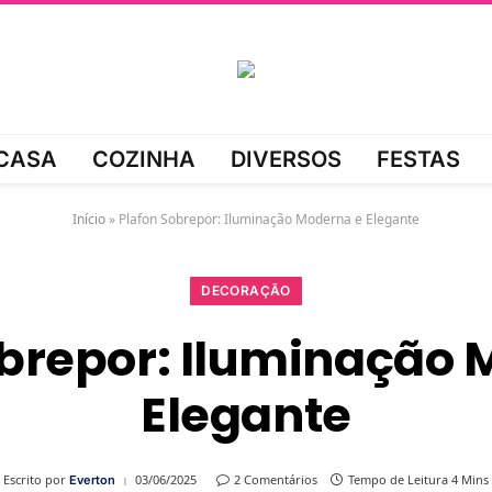
CASA
COZINHA
DIVERSOS
FESTAS
Início
»
Plafon Sobrepor: Iluminação Moderna e Elegante
DECORAÇÃO
obrepor: Iluminação 
Elegante
Escrito por
03/06/2025
2 Comentários
Tempo de Leitura 4 Mins
Everton