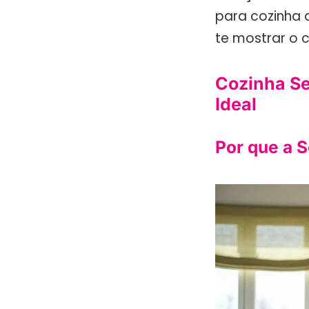
para cozinha 
te mostrar o 
Cozinha Se
Ideal
Por que a S