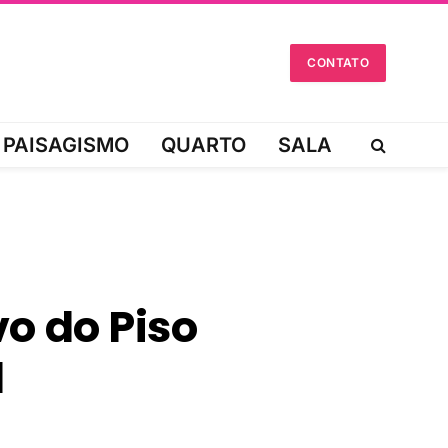
CONTATO
PAISAGISMO
QUARTO
SALA
vo do Piso
l