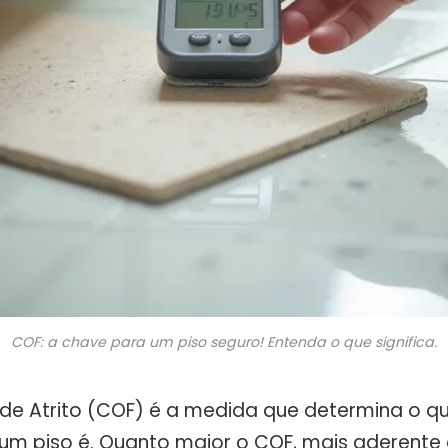
COF: a chave para um piso seguro! Entenda o que significa.
 de Atrito (COF) é a medida que determina o q
um piso é. Quanto maior o COF, mais aderente é