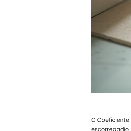
O Coeficiente
escorregadio 