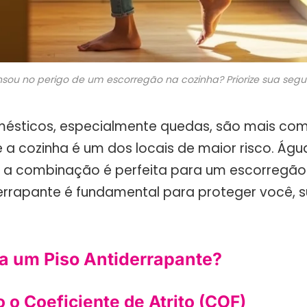
sou no perigo de um escorregão na cozinha? Priorize sua seg
mésticos, especialmente quedas, são mais co
a cozinha é um dos locais de maior risco. Água
 a combinação é perfeita para um escorregão.
errapante é fundamental para proteger você, s
a um Piso Antiderrapante?
 o Coeficiente de Atrito (COF)