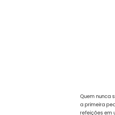
Quem nunca se
a primeira pe
refeições em 