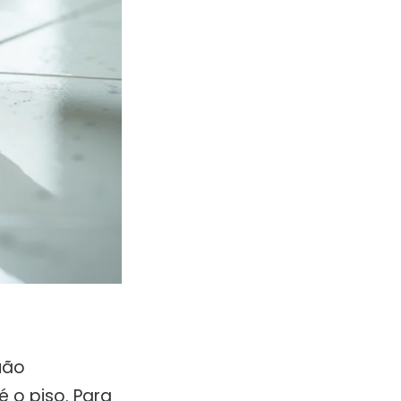
uão
 o piso. Para