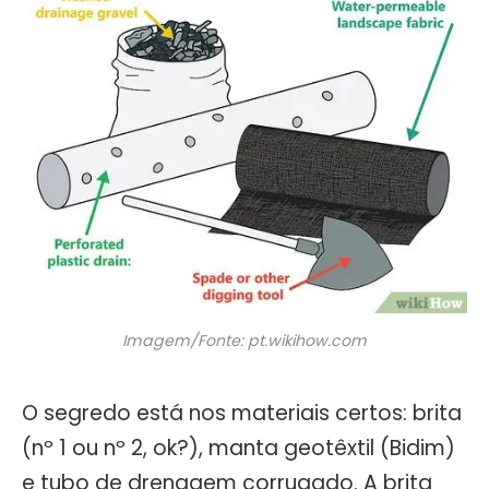
Imagem/Fonte: pt.wikihow.com
O segredo está nos materiais certos: brita
(nº 1 ou nº 2, ok?), manta geotêxtil (Bidim)
e tubo de drenagem corrugado. A brita