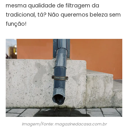
mesma qualidade de filtragem da
tradicional, tá? Não queremos beleza sem
função!
Imagem/Fonte: magazinedacasa.com.br