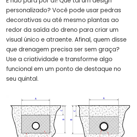
E não para por aí! Que tal um design
personalizado? Você pode usar pedras
decorativas ou até mesmo plantas ao
redor da saída do dreno para criar um
visual único e atraente. Afinal, quem disse
que drenagem precisa ser sem graça?
Use a criatividade e transforme algo
funcional em um ponto de destaque no
seu quintal.