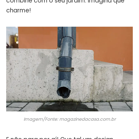
combine com o seu jardim. Imagina que
charme!
Imagem/Fonte: magazinedacasa.com.br