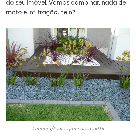
do seu imóvel. Vamos combinar, nada de
mofo e infiltração, hein?
Imagem/Fonte: granortesa.ind.br