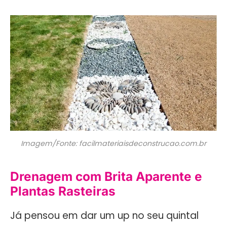
Imagem/Fonte: facilmateriaisdeconstrucao.com.br
Drenagem com Brita Aparente e
Plantas Rasteiras
Já pensou em dar um up no seu quintal