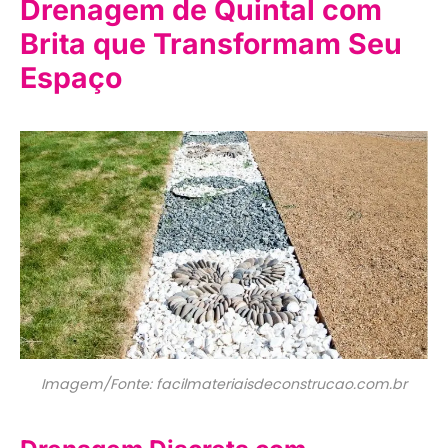
Drenagem de Quintal com
Brita que Transformam Seu
Espaço
Imagem/Fonte: facilmateriaisdeconstrucao.com.br