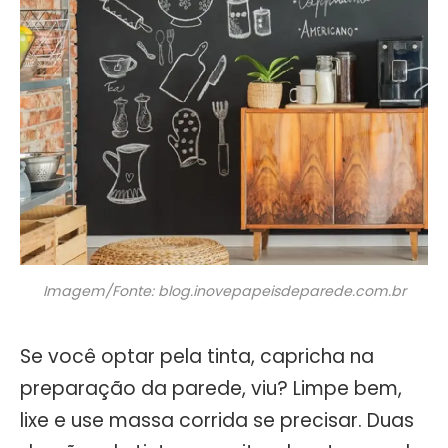
Imagem/Fonte: blog.inovepapeisdeparede.com.br
Se você optar pela tinta, capricha na
preparação da parede, viu? Limpe bem,
lixe e use massa corrida se precisar. Duas