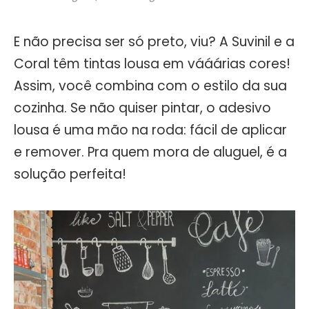
E não precisa ser só preto, viu? A Suvinil e a
Coral têm tintas lousa em vááárias cores!
Assim, você combina com o estilo da sua
cozinha. Se não quiser pintar, o adesivo
lousa é uma mão na roda: fácil de aplicar
e remover. Pra quem mora de aluguel, é a
solução perfeita!