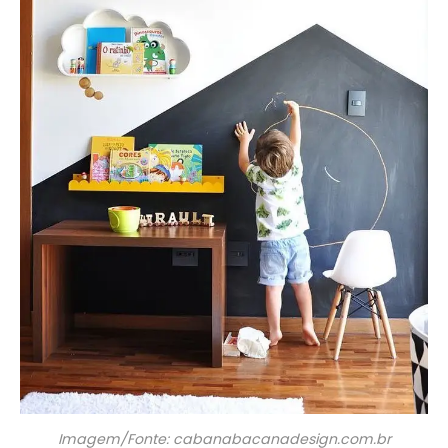
Imagem/Fonte: cabanabacanadesign.com.br