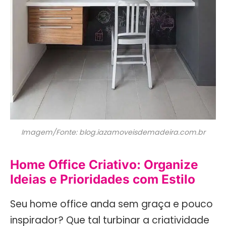
Imagem/Fonte: blog.iazamoveisdemadeira.com.br
Home Office Criativo: Organize
Ideias e Prioridades com Estilo
Seu home office anda sem graça e pouco
inspirador? Que tal turbinar a criatividade