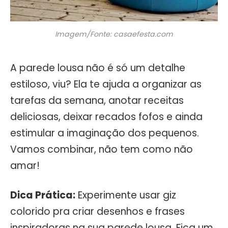
Imagem/Fonte: casaefesta.com
A parede lousa não é só um detalhe
estiloso, viu? Ela te ajuda a organizar as
tarefas da semana, anotar receitas
deliciosas, deixar recados fofos e ainda
estimular a imaginação dos pequenos.
Vamos combinar, não tem como não
amar!
Dica Prática:
Experimente usar giz
colorido pra criar desenhos e frases
inspiradoras na sua parede lousa. Fica um