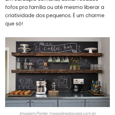
fofos pra família ou até mesmo liberar a
criatividade dos pequenos. É um charme
que só!
Imagem/Fonte: magazinedacasa.com.br