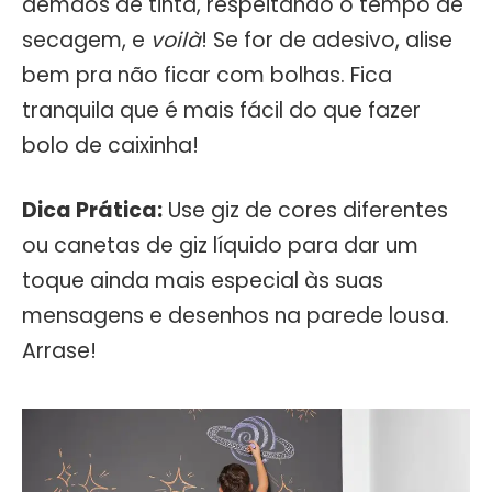
demãos de tinta, respeitando o tempo de
secagem, e
voilà
! Se for de adesivo, alise
bem pra não ficar com bolhas. Fica
tranquila que é mais fácil do que fazer
bolo de caixinha!
Dica Prática:
Use giz de cores diferentes
ou canetas de giz líquido para dar um
toque ainda mais especial às suas
mensagens e desenhos na parede lousa.
Arrase!