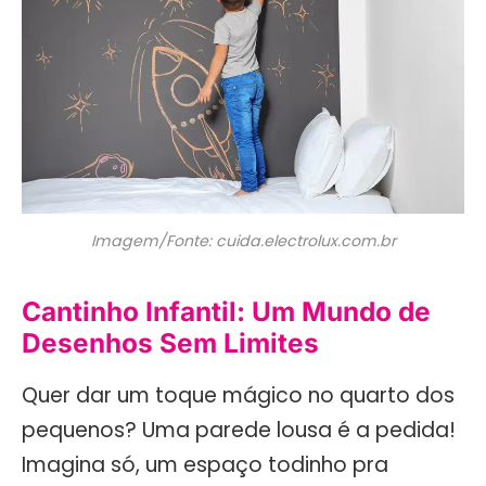
Imagem/Fonte: cuida.electrolux.com.br
Cantinho Infantil: Um Mundo de
Desenhos Sem Limites
Quer dar um toque mágico no quarto dos
pequenos? Uma parede lousa é a pedida!
Imagina só, um espaço todinho pra