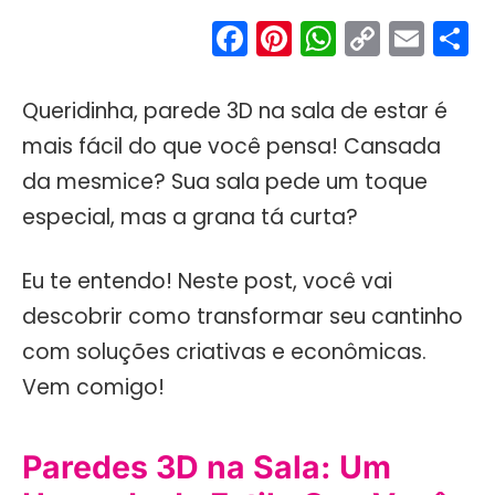
Facebook
Pinterest
WhatsA
Copy
Ema
S
Link
Queridinha, parede 3D na sala de estar é
mais fácil do que você pensa! Cansada
da mesmice? Sua sala pede um toque
especial, mas a grana tá curta?
Eu te entendo! Neste post, você vai
descobrir como transformar seu cantinho
com soluções criativas e econômicas.
Vem comigo!
Paredes 3D na Sala: Um