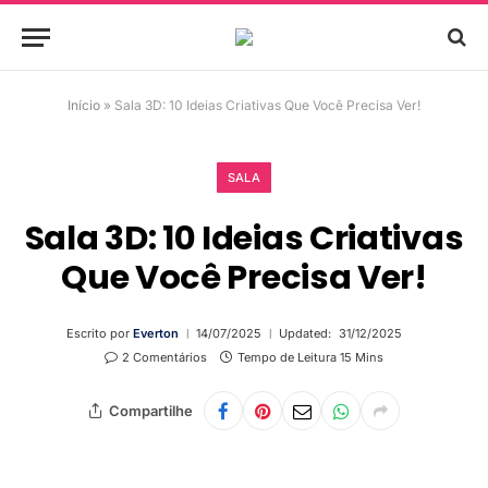
Início
»
Sala 3D: 10 Ideias Criativas Que Você Precisa Ver!
SALA
Sala 3D: 10 Ideias Criativas
Que Você Precisa Ver!
Escrito por
Everton
14/07/2025
Updated:
31/12/2025
2 Comentários
Tempo de Leitura 15 Mins
Compartilhe