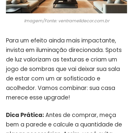
Imagem/Fonte: ventramelidecor.com.br
Para um efeito ainda mais impactante,
invista em iluminação direcionada. Spots
de luz valorizam as texturas e criam um
jogo de sombras que vai deixar sua sala
de estar com um ar sofisticado e
acolhedor. Vamos combinar: sua casa
merece esse upgrade!
Dica Prática:
Antes de comprar, meça
bem a parede e calcule a quantidade de