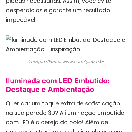
placas necessárias. Assim, você evita
desperdícios e garante um resultado
impecável.
Imagem/Fonte: www.homify.com.br
Iluminada com LED Embutido:
Destaque e Ambientação
Quer dar um toque extra de sofisticação
na sua parede 3D? A iluminação embutida
com LED é a cereja do bolo! Além de
destacar a textura e o design, ela cria um