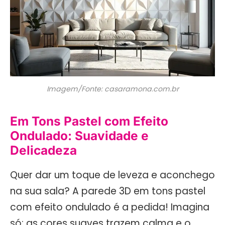
Imagem/Fonte: casaramona.com.br
Em Tons Pastel com Efeito
Ondulado: Suavidade e
Delicadeza
Quer dar um toque de leveza e aconchego
na sua sala? A parede 3D em tons pastel
com efeito ondulado é a pedida! Imagina
só: as cores suaves trazem calma e o