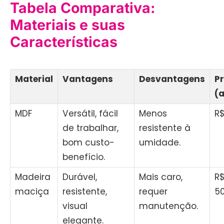
Tabela Comparativa:
Materiais e suas
Características
Material
Vantagens
Desvantagens
P
(
MDF
Versátil, fácil
Menos
R$
de trabalhar,
resistente à
bom custo-
umidade.
benefício.
Madeira
Durável,
Mais caro,
R$
maciça
resistente,
requer
5
visual
manutenção.
elegante.