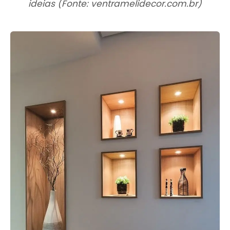
ideias (Fonte: ventramelidecor.com.br)