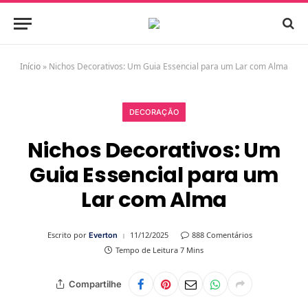
Início
»
Nichos Decorativos: Um Guia Essencial para um Lar com Alma
DECORAÇÃO
Nichos Decorativos: Um
Guia Essencial para um
Lar com Alma
Escrito por
11/12/2025
888 Comentários
Everton
Tempo de Leitura 7 Mins
Compartilhe