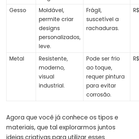
Gesso
Moldável,
Frágil,
R$
permite criar
suscetível a
designs
rachaduras.
personalizados,
leve.
Metal
Resistente,
Pode ser frio
R$
moderno,
ao toque,
visual
requer pintura
industrial.
para evitar
corrosão.
Agora que você já conhece os tipos e
materiais, que tal explorarmos juntos
ideias criativas para utilizar esses