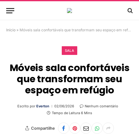
Início
»
Móveis sala confortáveis que transformam seu espaço em refúgio
SALA
Móveis sala confortáveis
que transformam seu
espaço em refúgio
Escrito por
Everton
02/06/2026
Nenhum comentário
Tempo de Leitura 6 Mins
Compartilhe