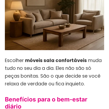
Escolher
móveis sala confortáveis
muda
tudo no seu dia a dia. Eles não são só
peças bonitas. São o que decide se você
relaxa de verdade ou fica inquieto.
Benefícios para o bem-estar
diário