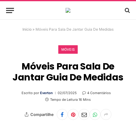
Início
»
Móveis Para Sala De Jantar Guia De Medidas
MÓVEIS
Móveis Para Sala De
Jantar Guia De Medidas
Escrito por
Everton
02/07/2025
4 Comentários
Tempo de Leitura 16 Mins
Compartilhe