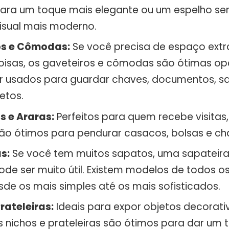
ara um toque mais elegante ou um espelho s
isual mais moderno.
os e Cômodas:
Se você precisa de espaço extr
oisas, os gaveteiros e cômodas são ótimas opç
 usados para guardar chaves, documentos, s
etos.
s e Araras:
Perfeitos para quem recebe visitas,
são ótimos para pendurar casacos, bolsas e ch
s:
Se você tem muitos sapatos, uma sapateira 
ode ser muito útil. Existem modelos de todos 
esde os mais simples até os mais sofisticados.
rateleiras:
Ideais para expor objetos decorativo
s nichos e prateleiras são ótimos para dar um 