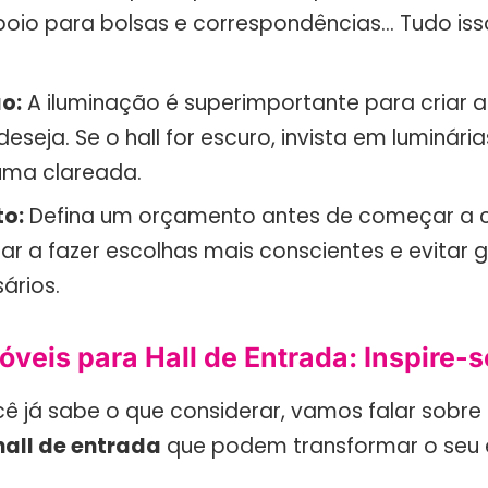
apoio para bolsas e correspondências… Tudo iss
o:
A iluminação é superimportante para criar 
eseja. Se o hall for escuro, invista em luminári
uma clareada.
o:
Defina um orçamento antes de começar a c
dar a fazer escolhas mais conscientes e evitar 
ários.
veis para Hall de Entrada: Inspire-s
ê já sabe o que considerar, vamos falar sobre 
hall de entrada
que podem transformar o seu 