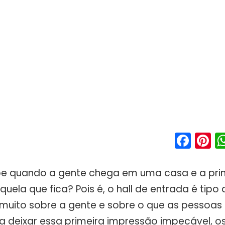
Fac
P
be quando a gente chega em uma casa e a pri
uela que fica? Pois é, o hall de entrada é tip
diz muito sobre a gente e sobre o que as pesso
ra deixar essa primeira impressão impecável, o