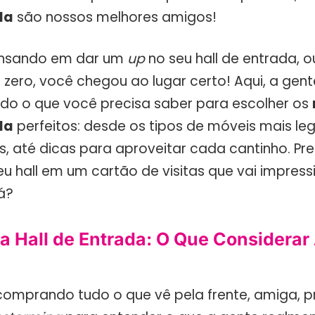
da
são nossos melhores amigos!
ensando em dar um
up
no seu hall de entrada,
zero, você chegou ao lugar certo! Aqui, a gent
do o que você precisa saber para escolher os
da
perfeitos: desde os tipos de móveis mais leg
s, até dicas para aproveitar cada cantinho. Pr
eu hall em um cartão de visitas que vai impress
á?
a Hall de Entrada: O Que Considerar
 comprando tudo o que vê pela frente, amiga, 