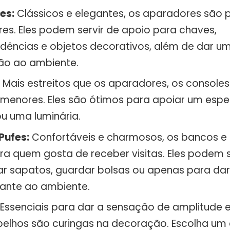
es:
Clássicos e elegantes, os aparadores são p
res. Eles podem servir de apoio para chaves,
dências e objetos decorativos, além de dar u
ção ao ambiente.
Mais estreitos que os aparadores, os consoles
s menores. Eles são ótimos para apoiar um espe
ou uma luminária.
Pufes:
Confortáveis e charmosos, os bancos e
ra quem gosta de receber visitas. Eles podem 
ar sapatos, guardar bolsas ou apenas para da
ante ao ambiente.
Essenciais para dar a sensação de amplitude e 
espelhos são curingas na decoração. Escolha u