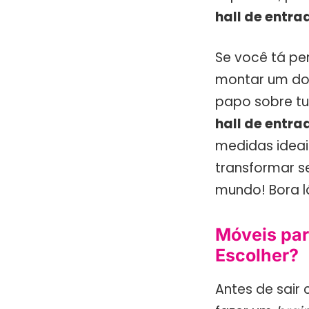
hall de entra
Se você tá p
montar um do 
papo sobre tu
hall de entra
medidas ideai
transformar s
mundo! Bora l
Móveis par
Escolher?
Antes de sair