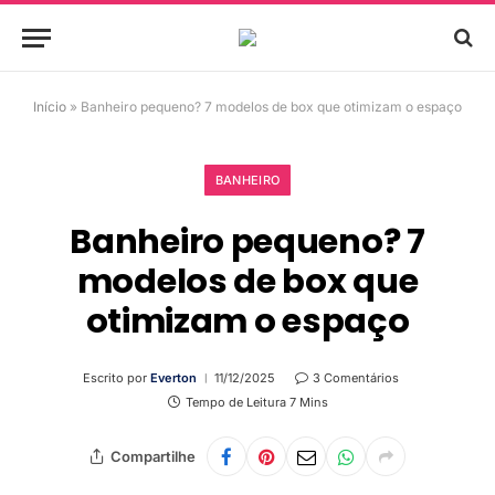
Início
»
Banheiro pequeno? 7 modelos de box que otimizam o espaço
BANHEIRO
Banheiro pequeno? 7
modelos de box que
otimizam o espaço
Escrito por
Everton
11/12/2025
3 Comentários
Tempo de Leitura 7 Mins
Compartilhe