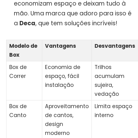
economizam espaço e deixam tudo à
mão. Uma marca que adoro para isso é
a
Deca
, que tem soluções incríveis!
Modelo de
Vantagens
Desvantagens
Box
Box de
Economia de
Trilhos
Correr
espaço, fácil
acumulam
instalação
sujeira,
vedação
Box de
Aproveitamento
Limita espaço
Canto
de cantos,
interno
design
moderno