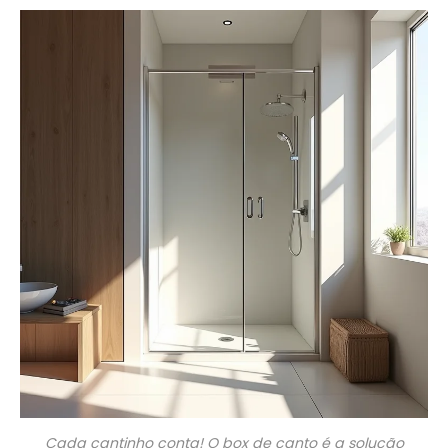
Cada cantinho conta! O box de canto é a solução