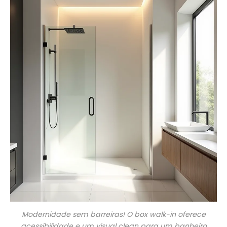
Modernidade sem barreiras! O box walk-in oferece
acessibilidade e um visual clean para um banheiro