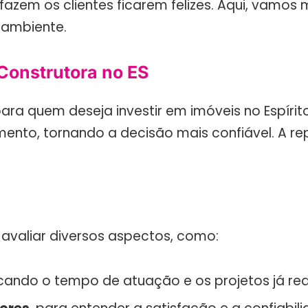
azem os clientes ficarem felizes. Aqui, vamos 
 ambiente.
Construtora no ES
para quem deseja investir em imóveis no Espíri
to, tornando a decisão mais confiável. A repu
 avaliar diversos aspectos, como:
ficando o tempo de atuação e os projetos já rea