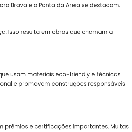
ora Brava e a Ponta da Areia se destacam.
ança. Isso resulta em obras que chamam a
que usam materiais eco-friendly e técnicas
ional e promovem construções responsáveis
 prêmios e certificações importantes. Muitas