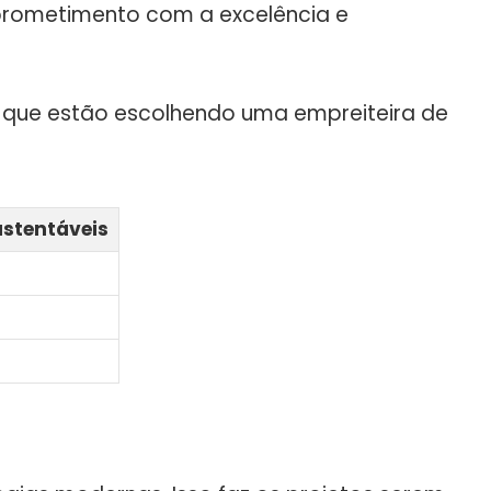
mprometimento com a excelência e
er que estão escolhendo uma empreiteira de
ustentáveis