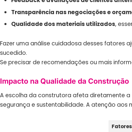
Feedback e avaliações de clientes anter
Transparência nas negociações e orçam
Qualidade dos materiais utilizados
, ess
Fazer uma análise cuidadosa desses fatores a
sucedido.
Se precisar de recomendações ou mais infor
Impacto na Qualidade da Construção
A escolha da construtora afeta diretamente a
segurança e sustentabilidade. A atenção aos m
Fatores