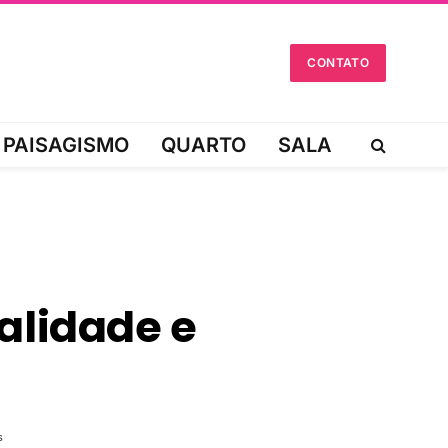
CONTATO
PAISAGISMO
QUARTO
SALA
alidade e
s