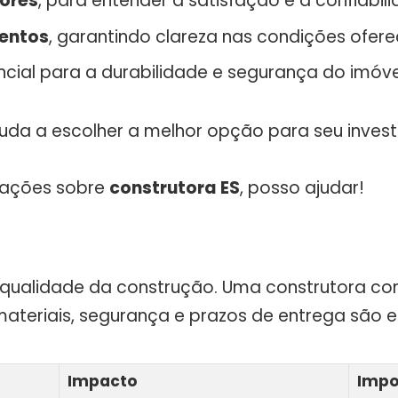
iores
, para entender a satisfação e a confiabi
entos
, garantindo clareza nas condições ofere
encial para a durabilidade e segurança do imóve
juda a escolher a melhor opção para seu inves
mações sobre
construtora ES
, posso ajudar!
 qualidade da construção. Uma construtora co
ateriais, segurança e prazos de entrega são e
Impacto
Impo