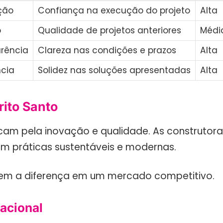
ção
Confiança na execução do projeto
Alta
o
Qualidade de projetos anteriores
Médi
rência
Clareza nas condições e prazos
Alta
ncia
Solidez nas soluções apresentadas
Alta
rito Santo
tacam pela inovação e qualidade. As construtor
m práticas sustentáveis e modernas.
azem a diferença em um mercado competitivo.
acional