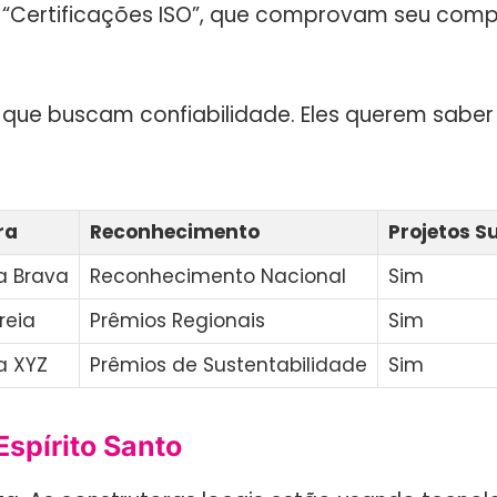
 e “Certificações ISO”, que comprovam seu co
es que buscam confiabilidade. Eles querem sab
ra
Reconhecimento
Projetos S
a Brava
Reconhecimento Nacional
Sim
reia
Prêmios Regionais
Sim
a XYZ
Prêmios de Sustentabilidade
Sim
spírito Santo