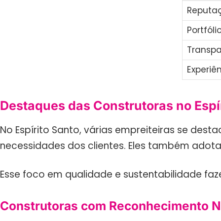
Reputa
Portfóli
Transpa
Experiê
Destaques das Construtoras no Espí
No Espírito Santo, várias empreiteiras se des
necessidades dos clientes. Eles também adota
Esse foco em qualidade e sustentabilidade f
Construtoras com Reconhecimento N