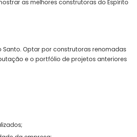
mostrar as melhores construtoras do Espírito
to Santo. Optar por construtoras renomadas
tação e o portfólio de projetos anteriores
lizados;