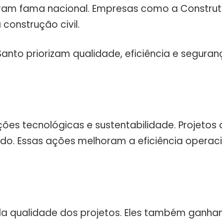
aram fama nacional. Empresas como a Construt
construção civil.
 Santo priorizam qualidade, eficiência e segur
es tecnológicas e sustentabilidade. Projetos 
o. Essas ações melhoram a eficiência operac
a qualidade dos projetos. Eles também ganham