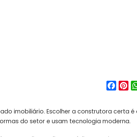
Fac
P
do imobiliário. Escolher a construtora certa é 
ormas do setor e usam tecnologia moderna.