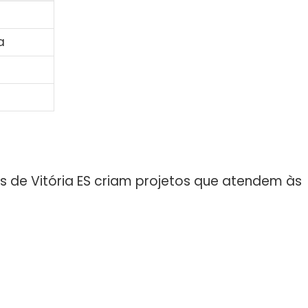
a
as de Vitória ES criam projetos que atendem às