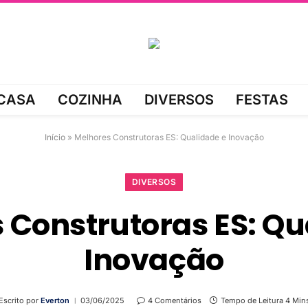
CASA
COZINHA
DIVERSOS
FESTAS
Início
»
Melhores Construtoras ES: Qualidade e Inovação
DIVERSOS
 Construtoras ES: Qu
Inovação
Escrito por
Everton
03/06/2025
4 Comentários
Tempo de Leitura 4 Min