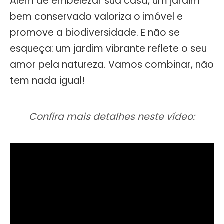
Além de embelezar sua casa, um jardim
bem conservado valoriza o imóvel e
promove a biodiversidade. E não se
esqueça: um jardim vibrante reflete o seu
amor pela natureza. Vamos combinar, não
tem nada igual!
Confira mais detalhes neste vídeo: