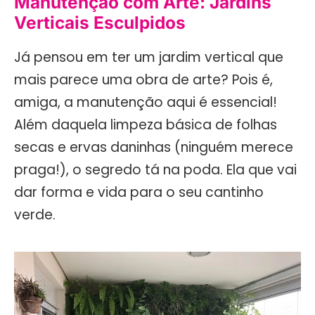
Manutenção com Arte: Jardins
Verticais Esculpidos
Já pensou em ter um jardim vertical que
mais parece uma obra de arte? Pois é,
amiga, a manutenção aqui é essencial!
Além daquela limpeza básica de folhas
secas e ervas daninhas (ninguém merece
praga!), o segredo tá na poda. Ela que vai
dar forma e vida para o seu cantinho
verde.