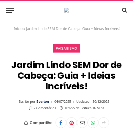
Início
»
Jardim Lindo SEM Dor de Cabeça: Guia + Ideias Incríveis!
PAISAGISMO
Jardim Lindo SEM Dor de
Cabeça: Guia + Ideias
Incríveis!
Escrito por
04/07/2025
Updated:
30/12/2025
Everton
2 Comentários
Tempo de Leitura 16 Mins
Compartilhe