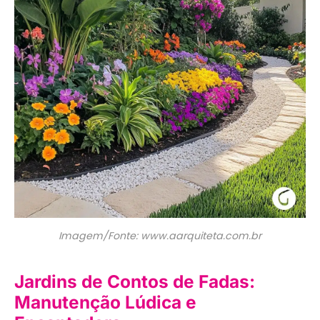
Imagem/Fonte: www.aarquiteta.com.br
Jardins de Contos de Fadas:
Manutenção Lúdica e