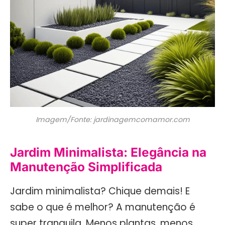
Imagem/Fonte: jardinagemcomamor.com
Jardim Minimalista: Elegância na
Manutenção Simplificada
Jardim minimalista? Chique demais! E
sabe o que é melhor? A manutenção é
super tranquila. Menos plantas, menos