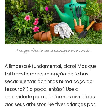
Imagem/Fonte: servico.kualyservice.com.br
A limpeza é fundamental, claro! Mas que
tal transformar a remoção de folhas
secas e ervas daninhas numa caça ao
tesouro? E a poda, então? Use a
criatividade para dar formas divertidas
aos seus arbustos. Se tiver crianças por