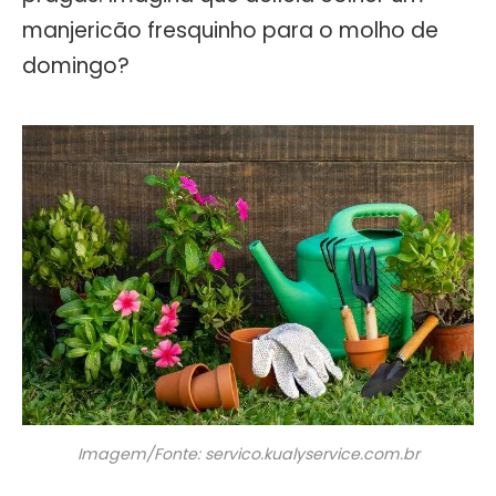
manjericão fresquinho para o molho de
domingo?
Imagem/Fonte: servico.kualyservice.com.br