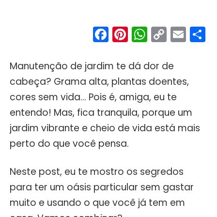
Facebook
Pinterest
WhatsA
Copy
Ema
S
Link
Manutenção de jardim te dá dor de
cabeça? Grama alta, plantas doentes,
cores sem vida… Pois é, amiga, eu te
entendo! Mas, fica tranquila, porque um
jardim vibrante e cheio de vida está mais
perto do que você pensa.
Neste post, eu te mostro os segredos
para ter um oásis particular sem gastar
muito e usando o que você já tem em