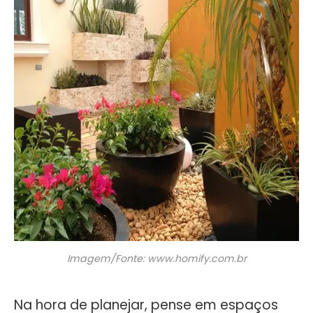
Imagem/Fonte: www.homify.com.br
Na hora de planejar, pense em espaços