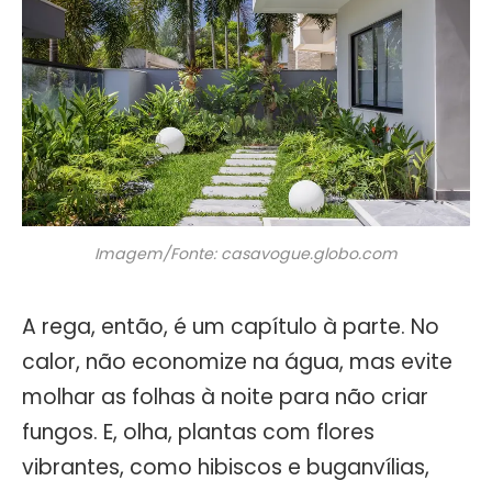
Imagem/Fonte: casavogue.globo.com
A rega, então, é um capítulo à parte. No
calor, não economize na água, mas evite
molhar as folhas à noite para não criar
fungos. E, olha, plantas com flores
vibrantes, como hibiscos e buganvílias,