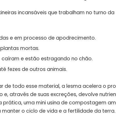
xineiras incansáveis que trabalham no turno da 
ídas e em processo de apodrecimento.
 plantas mortas.
e caíram e estão estragando no chão.
té fezes de outros animais.
ar de todo esse material, a lesma acelera o pr
e, através de suas excreções, devolve nutrient
, na prática, uma mini usina de compostagem am
 manter o ciclo de vida e a fertilidade da terra.