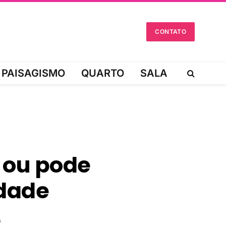
CONTATO
PAISAGISMO
QUARTO
SALA
 ou pode
rdade
s