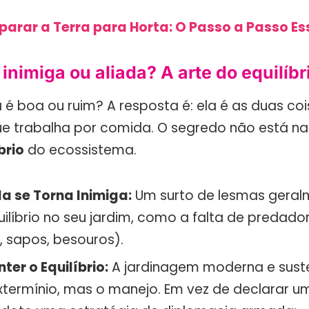
parar a Terra para Horta: O Passo a Passo Es
 inimiga ou aliada? A arte do equilíbr
 é boa ou ruim? A resposta é: ela é as duas coi
e trabalha por comida. O segredo não está na 
brio
do ecossistema.
a se Torna Inimiga:
Um surto de lesmas geral
líbrio no seu jardim, como a falta de predador
, sapos, besouros).
er o Equilíbrio:
A jardinagem moderna e sust
xtermínio, mas o manejo. Em vez de declarar u