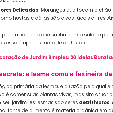
Flores Delicadas:
Morangos que tocam o chão e
como hostas e dálias são alvos fáceis e irresistí
e, para o hortelão que sonha com a salada perfe
s essa é apenas metade da história.
coração de Jardim Simples: 20 Ideias Baratas
secreta: a lesma como a faxineira da
gica primária da lesma, e a razão pela qual el
ão é comer suas plantas vivas, mas sim atuar
 seu jardim. As lesmas são seres
detritívoros
,
ipal fonte de alimento é matéria orgânica em