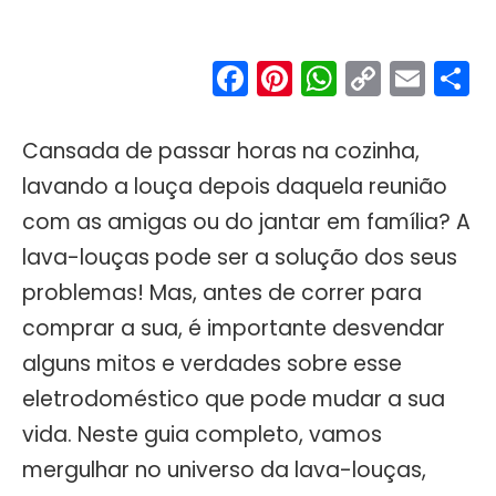
Facebook
Pinterest
WhatsA
Copy
Ema
S
Link
Cansada de passar horas na cozinha,
lavando a louça depois daquela reunião
com as amigas ou do jantar em família? A
lava-louças pode ser a solução dos seus
problemas! Mas, antes de correr para
comprar a sua, é importante desvendar
alguns mitos e verdades sobre esse
eletrodoméstico que pode mudar a sua
vida. Neste guia completo, vamos
mergulhar no universo da lava-louças,