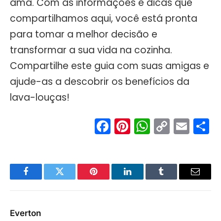
ama. Com as informações e dicas que
compartilhamos aqui, você está pronta
para tomar a melhor decisão e
transformar a sua vida na cozinha.
Compartilhe este guia com suas amigas e
ajude-as a descobrir os benefícios da
lava-louças!
Facebook
Pinterest
WhatsA
Copy
Ema
S
Link
Facebook
Twitter
Pinterest
LinkedIn
Tumblr
Email
Everton