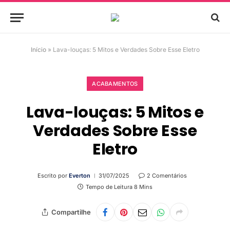
Início
»
Lava-louças: 5 Mitos e Verdades Sobre Esse Eletro
ACABAMENTOS
Lava-louças: 5 Mitos e
Verdades Sobre Esse
Eletro
Escrito por
Everton
31/07/2025
2 Comentários
Tempo de Leitura 8 Mins
Compartilhe