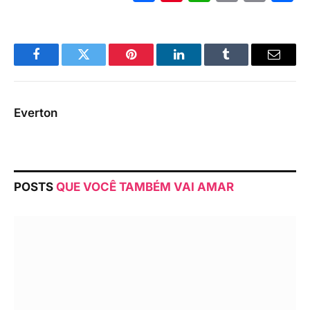
Link
Facebook
Twitter
Pinterest
LinkedIn
Tumblr
Email
Everton
POSTS
QUE VOCÊ TAMBÉM VAI AMAR