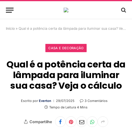
Início
»
Qual é a potência certa da lâmpada para iluminar sua casa? Veja o cálculo
CASA E DECORAÇÃO
Qual é a potência certa da
lâmpada para iluminar
sua casa? Veja o cálculo
Escrito por
Everton
29/07/2025
3 Comentários
Tempo de Leitura 4 Mins
Compartilhe