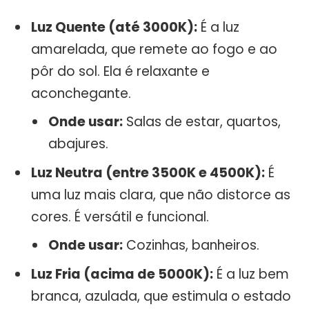
Luz Quente (até 3000K):
É a luz
amarelada, que remete ao fogo e ao
pôr do sol. Ela é relaxante e
aconchegante.
Onde usar:
Salas de estar, quartos,
abajures.
Luz Neutra (entre 3500K e 4500K):
É
uma luz mais clara, que não distorce as
cores. É versátil e funcional.
Onde usar:
Cozinhas, banheiros.
Luz Fria (acima de 5000K):
É a luz bem
branca, azulada, que estimula o estado