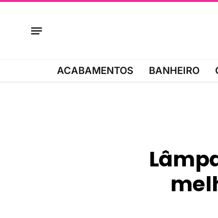
ACABAMENTOS
BANHEIRO
Lâmpad
melh