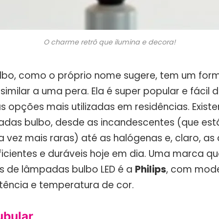
O charme retrô que ilumina e decora!
lbo, como o próprio nome sugere, tem um for
imilar a uma pera. Ela é super popular e fácil 
 opções mais utilizadas em residências. Exist
adas bulbo, desde as incandescentes (que est
vez mais raras) até as halógenas e, claro, as 
ficientes e duráveis hoje em dia. Uma marca q
s de lâmpadas bulbo LED é a
Philips
, com mode
ência e temperatura de cor.
bular