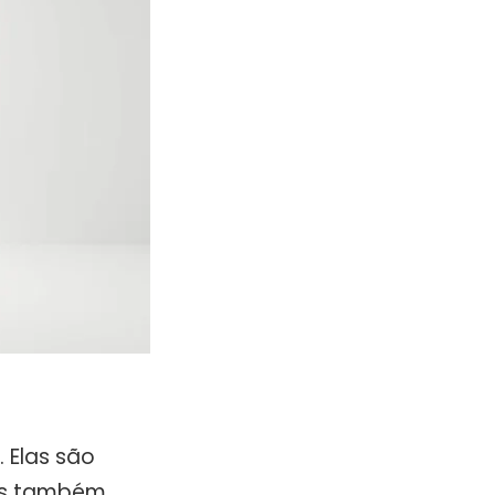
 Elas são
mas também