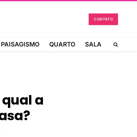
CONTATO
PAISAGISMO
QUARTO
SALA
 qual a
casa?
s