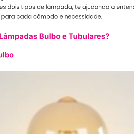
s dois tipos de lâmpada, te ajudando a enten
 para cada cômodo e necessidade.
Lâmpadas Bulbo e Tubulares?
ulbo