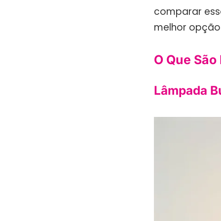
comparar esse
melhor opção
O Que São 
Lâmpada B