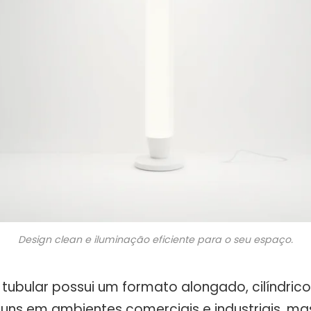
Design clean e iluminação eficiente para o seu espaço.
ubular possui um formato alongado, cilíndrico.
ns em ambientes comerciais e industriais, 