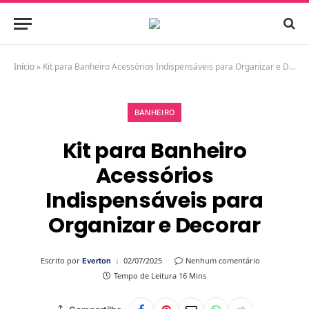
Início
»
Kit para Banheiro Acessórios Indispensáveis para Organizar e Decorar
BANHEIRO
Kit para Banheiro
Acessórios
Indispensáveis para
Organizar e Decorar
Escrito por
02/07/2025
Nenhum comentário
Everton
Tempo de Leitura 16 Mins