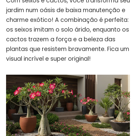
Com seixos e cactos, você transforma seu
jardim num oásis de baixa manutenção e
charme exótico! A combinação é perfeita:
os seixos imitam o solo árido, enquanto os
cactos trazem a força e a beleza das
plantas que resistem bravamente. Fica um
visual incrível e super original!