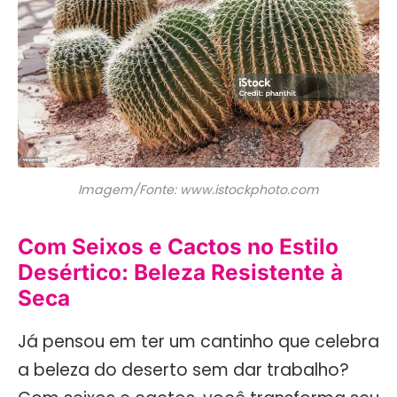
Imagem/Fonte: www.istockphoto.com
Com Seixos e Cactos no Estilo
Desértico: Beleza Resistente à
Seca
Já pensou em ter um cantinho que celebra
a beleza do deserto sem dar trabalho?