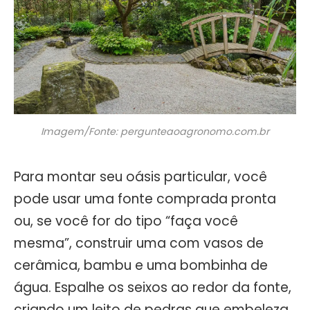
Imagem/Fonte: pergunteaoagronomo.com.br
Para montar seu oásis particular, você
pode usar uma fonte comprada pronta
ou, se você for do tipo “faça você
mesma”, construir uma com vasos de
cerâmica, bambu e uma bombinha de
água. Espalhe os seixos ao redor da fonte,
criando um leito de pedras que embeleza