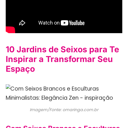
10 Jardins de Seixos para Te
Inspirar a Transformar Seu
Espaço
Imagem/Fonte: omaringa.com.br