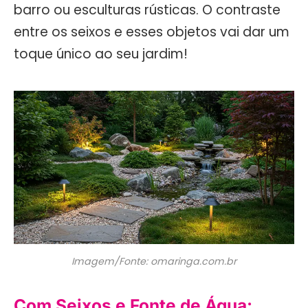
barro ou esculturas rústicas. O contraste
entre os seixos e esses objetos vai dar um
toque único ao seu jardim!
Imagem/Fonte: omaringa.com.br
Com Seixos e Fonte de Água: