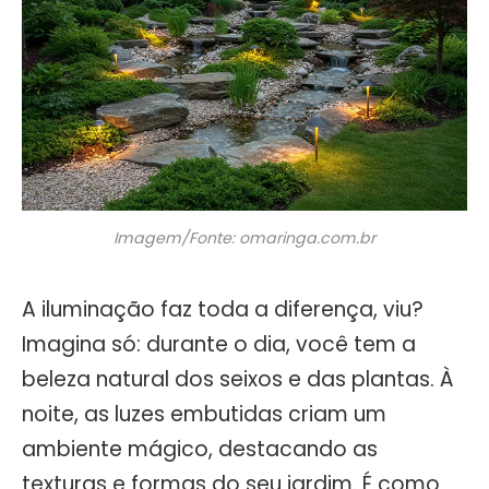
Imagem/Fonte: omaringa.com.br
A iluminação faz toda a diferença, viu?
Imagina só: durante o dia, você tem a
beleza natural dos seixos e das plantas. À
noite, as luzes embutidas criam um
ambiente mágico, destacando as
texturas e formas do seu jardim. É como