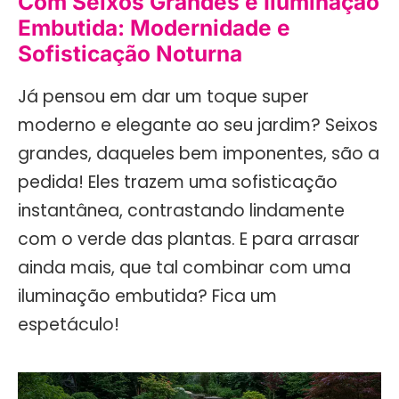
Com Seixos Grandes e Iluminação
Embutida: Modernidade e
Sofisticação Noturna
Já pensou em dar um toque super
moderno e elegante ao seu jardim? Seixos
grandes, daqueles bem imponentes, são a
pedida! Eles trazem uma sofisticação
instantânea, contrastando lindamente
com o verde das plantas. E para arrasar
ainda mais, que tal combinar com uma
iluminação embutida? Fica um
espetáculo!