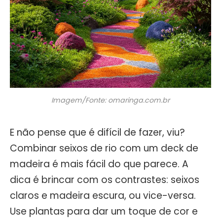
Imagem/Fonte: omaringa.com.br
E não pense que é difícil de fazer, viu?
Combinar seixos de rio com um deck de
madeira é mais fácil do que parece. A
dica é brincar com os contrastes: seixos
claros e madeira escura, ou vice-versa.
Use plantas para dar um toque de cor e