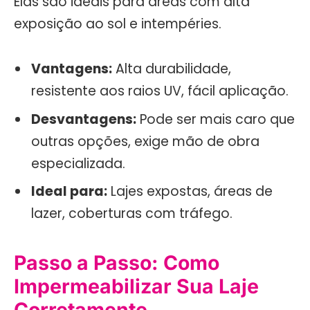
Elas são ideais para áreas com alta
exposição ao sol e intempéries.
Vantagens:
Alta durabilidade,
resistente aos raios UV, fácil aplicação.
Desvantagens:
Pode ser mais caro que
outras opções, exige mão de obra
especializada.
Ideal para:
Lajes expostas, áreas de
lazer, coberturas com tráfego.
Passo a Passo: Como
Impermeabilizar Sua Laje
Corretamente