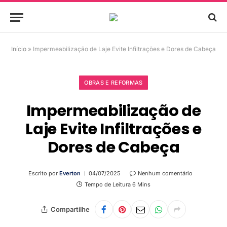
Início
»
Impermeabilização de Laje Evite Infiltrações e Dores de Cabeça
OBRAS E REFORMAS
Impermeabilização de
Laje Evite Infiltrações e
Dores de Cabeça
Escrito por
Everton
04/07/2025
Nenhum comentário
Tempo de Leitura 6 Mins
Compartilhe