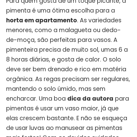
Para quem gosta de um toque picante, a
pimenta é uma ótima escolha para a
horta em apartamento
. As variedades
menores, como a malagueta ou dedo-
de-moça, são perfeitas para vasos. A
pimenteira precisa de muito sol, umas 6 a
8 horas diárias, e gosta de calor. O solo
deve ser bem drenado e rico em matéria
orgânica. As regas precisam ser regulares,
mantendo o solo úmido, mas sem
encharcar. Uma boa
dica da autora
para
pimentas é usar um vaso maior, já que
elas crescem bastante. E não se esqueça
de usar luvas ao manusear as pimentas