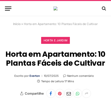
Início
»
Horta em Apartamento: 10 Plantas Fáceis de Cultivar
HORTA E JARDIM
Horta em Apartamento: 10
Plantas Fáceis de Cultivar
Escrito por
Everton
10/07/2025
Nenhum comentário
Tempo de Leitura 17 Mins
Compartilhe