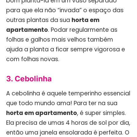
bom plantá-la em um vaso separado
para que ela não “invada” o espaço das
outras plantas da sua
horta em
apartamento
. Podar regularmente as
folhas e galhos mais velhos também
ajuda a planta a ficar sempre vigorosa e
com folhas novas.
3. Cebolinha
A cebolinha é aquele temperinho essencial
que todo mundo ama! Para ter na sua
horta em apartamento
, é super simples.
Ela precisa de umas 4 horas de sol por dia,
então uma janela ensolarada é perfeita. O