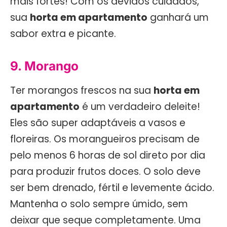
mais fortes! Com os devidos cuidados,
sua
horta em apartamento
ganhará um
sabor extra e picante.
9. Morango
Ter morangos frescos na sua
horta em
apartamento
é um verdadeiro deleite!
Eles são super adaptáveis a vasos e
floreiras. Os morangueiros precisam de
pelo menos 6 horas de sol direto por dia
para produzir frutos doces. O solo deve
ser bem drenado, fértil e levemente ácido.
Mantenha o solo sempre úmido, sem
deixar que seque completamente. Uma