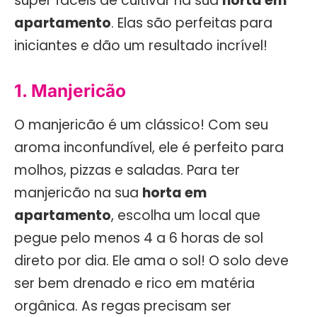
super fáceis de cultivar na sua
horta em
apartamento
. Elas são perfeitas para
iniciantes e dão um resultado incrível!
1. Manjericão
O manjericão é um clássico! Com seu
aroma inconfundível, ele é perfeito para
molhos, pizzas e saladas. Para ter
manjericão na sua
horta em
apartamento
, escolha um local que
pegue pelo menos 4 a 6 horas de sol
direto por dia. Ele ama o sol! O solo deve
ser bem drenado e rico em matéria
orgânica. As regas precisam ser